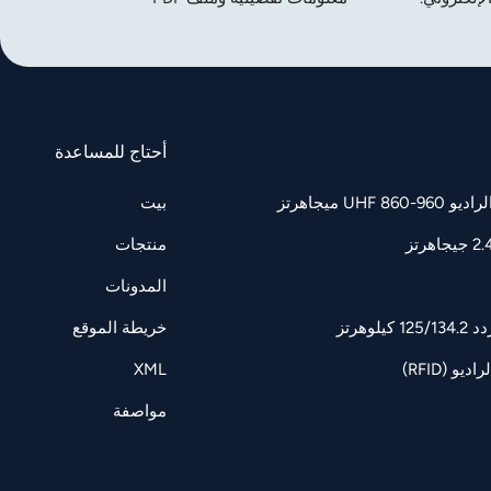
أحتاج للمساعدة
UH ميجاهرتز
بيت
منتجات
المدونات
وهرتز
خريطة الموقع
و (RFID)
XML
مواصفة