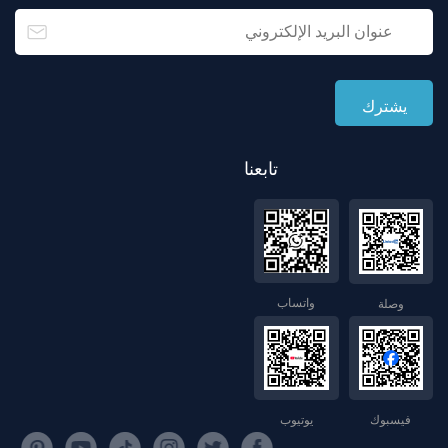
تابعنا
واتساب
وصلة
فيسبوك
يوتيوب