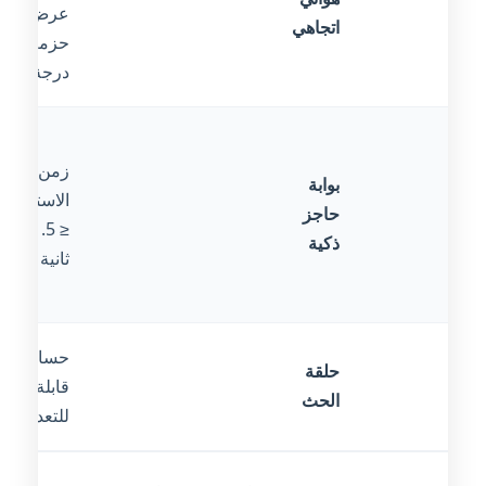
عرض
اتجاهي
حزمة 70
درجة
زمن
بوابة
الاستجابة
حاجز
≤ 1.5
ذكية
ثانية
حساسية
حلقة
قابلة
الحث
للتعديل