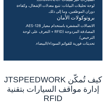
لوحة تحليلات البيانات: تتبع معدلات الإشغال، وكفاءة
دوران الموظفين، وما إلى ذلك.
بروتوكولات الأمان
الاتصالات المشفرة باستخدام معيار AES-128.
المصادقة المزدوجة (RFID + التعرف على لوحة
الترخيص).
تحديثات فورية للقوائم السوداء/البيضاء.
كيف تُمكّن JTSPEEDWORK
إدارة مواقف السيارات بتقنية
RFID