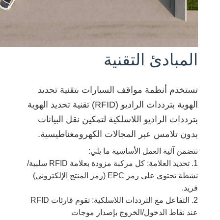
norsk
magyar
المبادئ التقنية
تستخدم أنظمة مواقف السيارات بتقنية تحديد
الهوية بترددات الراديو (RFID) تقنية تحديد الهوية
بترددات الراديو اللاسلكية لتمكين نقل البيانات
بدون تلامس عبر المجالات الكهرومغناطيسية.
تتضمن آلية العمل الأساسية ما يلي:
1. تحديد العلامة: كل مركبة مزودة بعلامة RFID سلبية/
نشطة تحتوي على رمز EPC (رمز المنتج الإلكتروني)
فريد.
2. التفاعل مع الترددات اللاسلكية: تقوم قارئات RFID
عند نقاط الدخول/الخروج بإصدار موجات