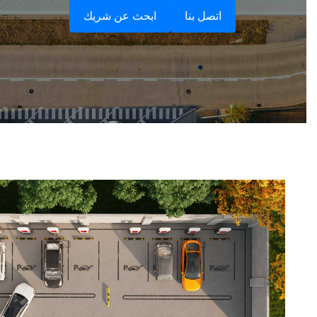
اتصل بنا
ابحث عن شريك
عربي
日语
한국어
Türk
Ελληνικά
Melayu
Polski
แบบไทย
Tiếng Việt
Indonesia