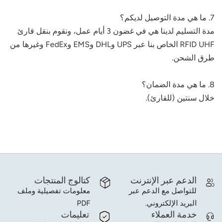
7. ما هي مدة التوصيل لديكم؟
norsk
مدة التسليم لدينا هي في غضون 3 أيام عمل، ونقوم بنقل قارئ
magyar
RFID UHF الخاص بنا عبر UPS وDHL وEMS وFedEx وغيرها من
طرق الشحن.
8. ما هي مدة الضمان؟
خلال سنتين (للقارئ).
الدعم عبر الإنترنت
كتالوج المنتجات
للتواصل مع الدعم عبر
معلومات تفصيلية وملف
البريد الإلكتروني.
PDF
خدمة العملاء
تعليمات