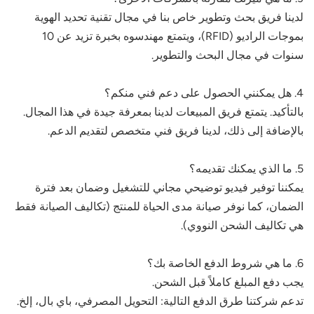
لدينا فريق بحث وتطوير خاص بنا في مجال تقنية تحديد الهوية
عربي
بموجات الراديو (RFID)، ويتمتع مهندسوه بخبرة تزيد عن 10
سنوات في مجال البحث والتطوير.
日语
한국어
4. هل يمكنني الحصول على دعم فني منكم؟
بالتأكيد. يتمتع فريق المبيعات لدينا بمعرفة جيدة في هذا المجال.
Türk
بالإضافة إلى ذلك، لدينا فريق فني متخصص لتقديم الدعم.
Ελληνικά
5. ما الذي يمكنك تقديمه؟
Melayu
يمكننا توفير فيديو توضيحي مجاني للتشغيل وضمان بعد فترة
الضمان، كما نوفر صيانة مدى الحياة للمنتج (تكاليف الصيانة فقط
Polski
هي تكاليف الشحن النووي).
แบบไทย
6. ما هي شروط الدفع الخاصة بك؟
Tiếng Việt
يجب دفع المبلغ كاملاً قبل الشحن.
تدعم شركتنا طرق الدفع التالية: التحويل المصرفي، باي بال، إلخ.
Indonesia