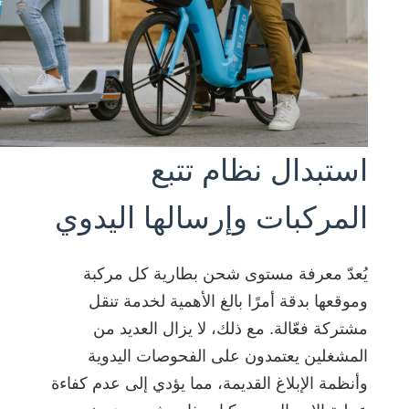
اتصل
ابحث عن
norsk
بنا
شريك
magyar
استبدال نظام تتبع
المركبات وإرسالها اليدوي
يُعدّ معرفة مستوى شحن بطارية كل مركبة
وموقعها بدقة أمرًا بالغ الأهمية لخدمة تنقل
مشتركة فعّالة. مع ذلك، لا يزال العديد من
المشغلين يعتمدون على الفحوصات اليدوية
وأنظمة الإبلاغ القديمة، مما يؤدي إلى عدم كفاءة