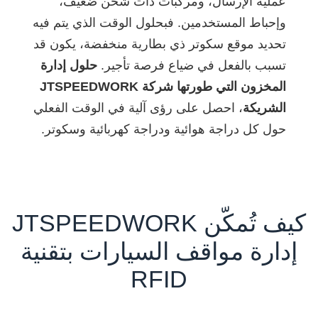
عملية الإرسال، ومركبات ذات شحن ضعيف،
وإحباط المستخدمين. فبحلول الوقت الذي يتم فيه
تحديد موقع سكوتر ذي بطارية منخفضة، يكون قد
تسبب بالفعل في ضياع فرصة تأجير.
حلول إدارة
المخزون التي طورتها شركة JTSPEEDWORK
الشريكة
، احصل على رؤى آلية في الوقت الفعلي
حول كل دراجة هوائية ودراجة كهربائية وسكوتر.
كيف تُمكّن JTSPEEDWORK
إدارة مواقف السيارات بتقنية
RFID