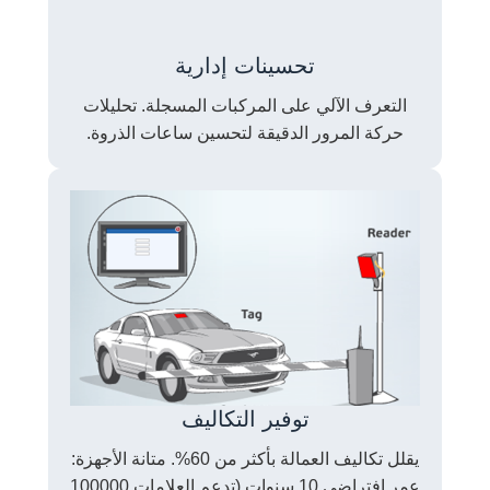
تحسينات إدارية
التعرف الآلي على المركبات المسجلة. تحليلات
حركة المرور الدقيقة لتحسين ساعات الذروة.
توفير التكاليف
يقلل تكاليف العمالة بأكثر من 60%. متانة الأجهزة:
عمر افتراضي 10 سنوات (تدعم العلامات 100000