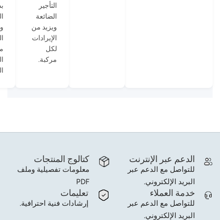
التأجير
بد
الضائعة
ال
ويزيد من
وا
الإيرادات
ال
لكل
مم
مركبة.
ال
ال
الدعم عبر الإنترنت
كتالوج المنتجات
للتواصل مع الدعم عبر
معلومات تفصيلية وملف
البريد الإلكتروني.
PDF
خدمة العملاء
تعليمات
للتواصل مع الدعم عبر
إرشادات فنية احترافية.
البريد الإلكتروني.