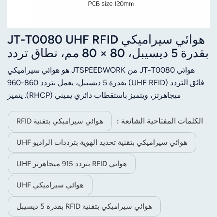
هوائي سيراميكي JT-T0080 UHF RFID
بقدرة 5 ديسيبل، 80 × 80 مم، نطاق تردد
860-960 ميجاهرتز، استقطاب دائري
هوائي JT-T0080 من JTSPEEDWORK هو هوائي سيراميكي
يميني، حساسية عالية
فائق التردد (UHF RFID) بقدرة 5 ديسيبل، يعمل بتردد 860-960
ميجاهرتز، ويتميز باستقطاب دائري يميني (RHCP). يتميز
بحساسية عالية، وأداء مستقر، ومقاومة 50 أوم، وموصلات قابلة
للتخصيص لقارئات RFID.
الكلمات المفتاحية الشائعة :
هوائي سيراميكي بتقنية RFID
هوائي سيراميكي بتقنية تحديد الهوية بترددات الراديو UHF
هوائي RFID بتردد 915 ميجاهرتز UHF
هوائي سيراميكي UHF
هوائي سيراميكي بتقنية RFID بقدرة 5 ديسيبل