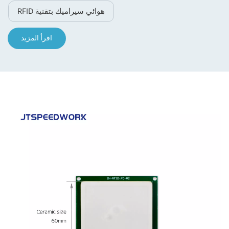
هوائي سيراميك بتقنية RFID
اقرأ المزيد