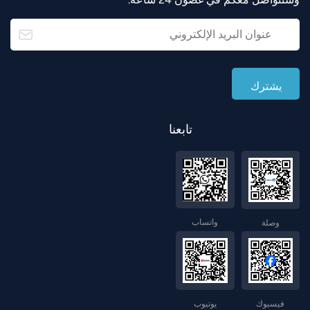
تابعنا
واتساب
وصلة
فيسبوك
يوتيوب