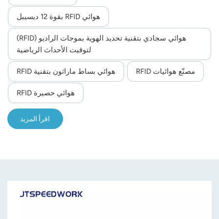
هوائي RFID بقوة 12 ديسيبل
هوائي سجادي بتقنية تحديد الهوية بموجات الراديو (RFID)
لتوقيت الأحداث الرياضية
مصنّع هوائيات RFID
هوائي بساط ماراثون بتقنية RFID
هوائي حصيرة RFID
اقرأ المزيد