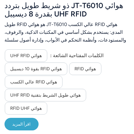
هوائي JT-T6010 ذو شريط طويل بتردد
UHF RFID بقدرة 8 ديسيبل
هوائي RFID عالي الكسب JT-T6010 هو هوائي RFID طويل
المدى: يستخدم بشكل أساسي في المكتبات الذكية، والرفوف،
والمستودعات، وأنظمة التحكم في الأبواب، وإدارة أصول سلسلة
التوريد والخدمات اللوجستية، وما إلى ذلك.
الكلمات المفتاحية الشائعة :
هوائي UHF RFID
هوائي RFID
هوائي RFID بقوة 10 ديسيبل
هوائي RFID عالي الكسب
هوائي طويل الشريط بتقنية UHF RFID
هوائي RFID UHF
اقرأ المزيد