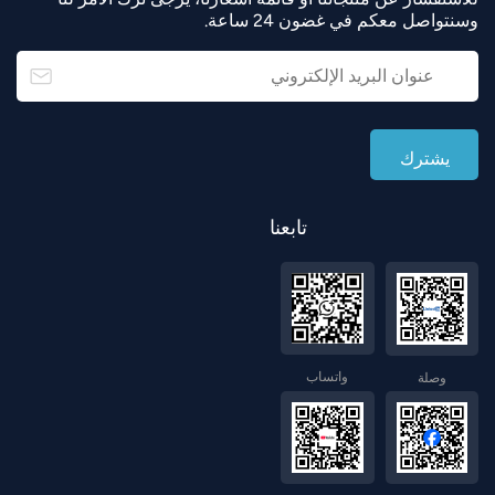
وسنتواصل معكم في غضون 24 ساعة.
norsk
magyar
تابعنا
واتساب
وصلة