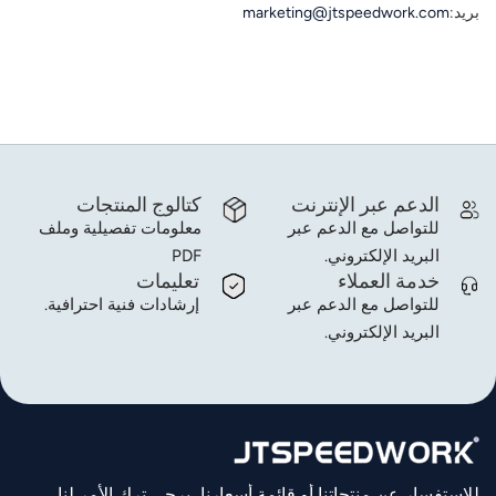
بريد:
marketing@jtspeedwork.com
عربي
日语
한국어
Türk
الدعم عبر الإنترنت
كتالوج المنتجات
للتواصل مع الدعم عبر
معلومات تفصيلية وملف
Ελληνικά
البريد الإلكتروني.
PDF
خدمة العملاء
تعليمات
Melayu
للتواصل مع الدعم عبر
إرشادات فنية احترافية.
البريد الإلكتروني.
Polski
แบบไทย
Tiếng Việt
Indonesia
للاستفسار عن منتجاتنا أو قائمة أسعارنا، يرجى ترك الأمر لنا