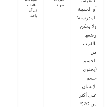
الملابس
سواء.
بطاقات
أو الحقيبة
في آن
واحد.
المدرسية؛
ولا يمكن
وضعها
بالقرب
من
الجسم
(يحتوي
جسم
الإنسان
على أكثر
من 70%