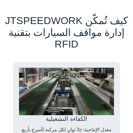
كيف تُمكّن JTSPEEDWORK
إدارة مواقف السيارات بتقنية
RFID
الكفاءة التشغيلية
معدل الإنتاجية: ≤3 ثوانٍ لكل مركبة (أسرع بأربع