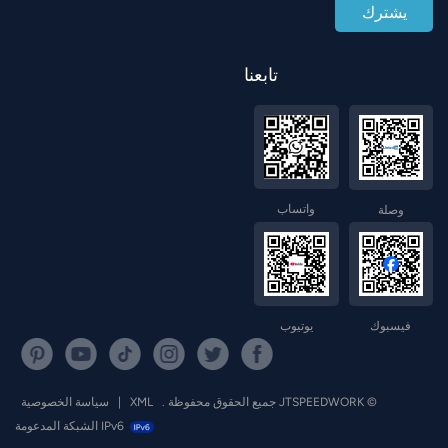
تابعنا
واتساب
وصلة
فيسبوك
يوتيوب
© JTSPEEDWORK جميع الحقوق محفوظة .
XML
|
سياسة الخصوصية
IPv6 الشبكة المدعومة