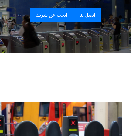
عربي
اتصل بنا
ابحث عن شريك
日语
한국어
Türk
Ελληνικά
Melayu
Polski
แบบไทย
Tiếng Việt
Indonesia