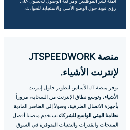
أتمتة نشر الموظفين ومراقبة الوصول للحصول على
رؤى قوية حول الوضع الأمني ​​والاستجابة للحوادث.
منصة JTSPEEDWORK
لإنترنت الأشياء.
توفر منصة JT الأساس لتطوير حلول إنترنت
الأشياء، وتوسع نطاق الإنترنت من السحابة، مروراً
بأجهزة الاتصال الطرفية، وصولاً إلى العناصر المادية.
نظامنا البيئي الواسع للشركاء
تستخدم منصتنا أفضل
المنتجات والقدرات والتقنيات المتوفرة في السوق