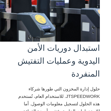
norsk
magyar
استبدال دوريات الأمن
اليدوية وعمليات التفتيش
المنفردة
حلول إدارة المخزون التي طورها شركاء
JTSPEEDWORK. للاستخدام العام، تُستخدم
هذه الحلول لتسجيل معلومات الوصول. أما