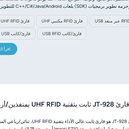
مة تطوير برمجيات (SDK) بلغات C++/C#/Java/Android للتطوير الثانوي.
قارئ RFID مكتبي UHF
قارئ USB UHF RFID
قارئ/كاتب USB RFID
قارئ/كاتب RFID USB
اقرأ ال