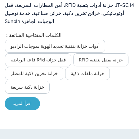
JT-SC14 خزانة أدوات بتقنية RFID، أمن المطارات السريعة، قفل
أوتوماتيكي، خزائن تخزين ذكية، خزائن صناعية، خدمة توصيل
الوجبات الجاهزة Sunpln
الكلمات المفتاحية الشائعة :
أدوات خزانة بتقنية تحديد الهوية بموجات الراديو
خزانة بقفل بتقنية RFID
قفل خزانة Rfid قاعة الرياضة
خزانة ملفات ذكية
خزانة تخزين ذكية للمطار
خزانة ذكية سريعة
اقرأ المزيد