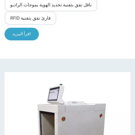
ناقل نفق بتقنية تحديد الهوية بموجات الراديو
قارئ نفق بتقنية RFID
اقرأ المزيد