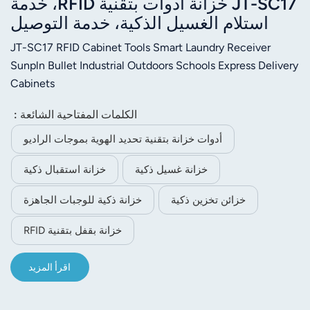
JT-SC17 خزانة أدوات بتقنية RFID، خدمة
استلام الغسيل الذكية، خدمة التوصيل
JT-SC17 RFID Cabinet Tools Smart Laundry Receiver
Sunpln Bullet Industrial Outdoors Schools Express Delivery
Cabinets
الكلمات المفتاحية الشائعة :
أدوات خزانة بتقنية تحديد الهوية بموجات الراديو
خزانة غسيل ذكية
خزانة استقبال ذكية
خزائن تخزين ذكية
خزانة ذكية للوجبات الجاهزة
خزانة بقفل بتقنية RFID
اقرأ المزيد