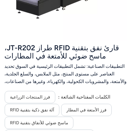
قارئ نفق بتقنية RFID طراز JT-R202،
ماسح ضوئي للأمتعة في المطارات
التطبيقات الصناعية: تشمل التطبيقات الرئيسية في السوق تحديد
العناصر على مستوى المنتج، مثل الملابس، والسلع الجلدية،
والأمتعة، والمشروبات الكحولية، والكهرباء، وغيرها من الصناعات،
وإدارة الوصول، ومقارنة ملصقات المنتجات وملصقات الصناديق،
وجرد المنتجات، وما إلى ذلك.
الكلمات المفتاحية الشائعة :
فرز المنتجات الزراعية
فرز الأمتعة في المطار
آلة نفق ذكية بتقنية RFID
ماسح ضوئي للأنفاق بتقنية RFID