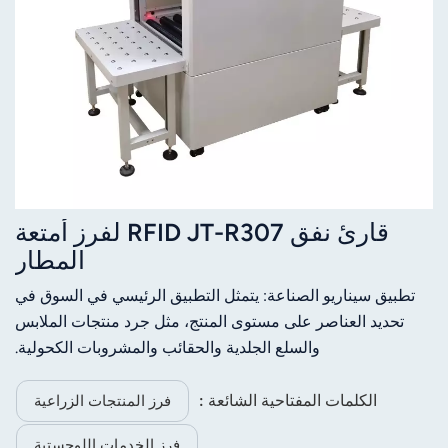
قارئ نفق RFID JT-R307 لفرز أمتعة
المطار
تطبيق سيناريو الصناعة: يتمثل التطبيق الرئيسي في السوق في
تحديد العناصر على مستوى المنتج، مثل جرد منتجات الملابس
والسلع الجلدية والحقائب والمشروبات الكحولية.
الكلمات المفتاحية الشائعة :
فرز المنتجات الزراعية
فرز الخدمات اللوجستية