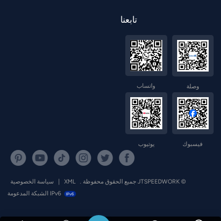
تابعنا
واتساب
وصلة
فيسبوك
يوتيوب
© JTSPEEDWORK جميع الحقوق محفوظة .
XML
|
سياسة الخصوصية
IPv6 الشبكة المدعومة