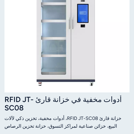
أدوات مخفية في خزانة قارئ RFID JT-
SC08
خزانة قارئ RFID JT-SC08، أدوات مخفية، تخزين ذكي لآلات
البيع، خزائن صناعية لمراكز التسوق، خزانة تخزين الرصاص