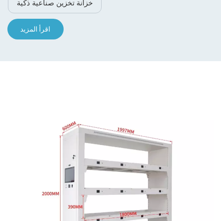
خزانة تخزين صناعية ذكية
اقرأ المزيد