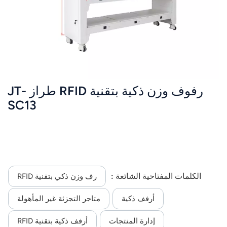
رفوف وزن ذكية بتقنية RFID طراز JT-
SC13
الكلمات المفتاحية الشائعة :
رف وزن ذكي بتقنية RFID
أرفف ذكية
متاجر التجزئة غير المأهولة
إدارة المنتجات
أرفف ذكية بتقنية RFID