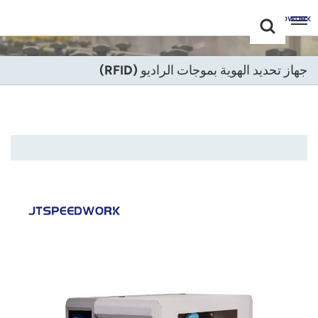
Choose Your
+86 -18681515767
Language(عربي)
جهاز تحديد الهوية بموجات الراديو (RFID)
English
Français
Deutsch
Русский
Italiano
Español
Português
Nederland