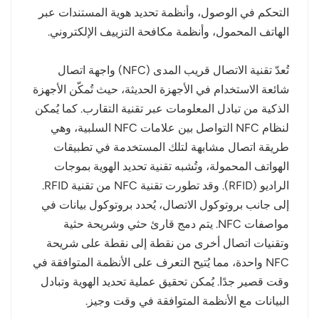
التحكم في الوصول، وأنظمة تحديد هوية المستندات عبر
الهاتف المحمول، وأنظمة مكافحة التزييف الإلكتروني.
تُعدّ تقنية الاتصال قريب المدى (NFC) واجهة اتصال
شائعة الاستخدام في الأجهزة الحديثة، حيث تُمكّن الأجهزة
الذكية من تبادل المعلومات عبر تقنية التقارب. كما يُمكن
لنظام NFC التواصل بين علامات NFC السلبية، وهي
طريقة اتصال مشابهة لتلك المستخدمة في تطبيقات
الهواتف المحمولة، وتُشبه تقنية تحديد الهوية بموجات
الراديو (RFID). وقد تطورت تقنية NFC من تقنية RFID.
إلى جانب بروتوكول الاتصال، يُحدد بروتوكول بيانات في
مواصفات NFC. يتم دمج قارئ حثي وشريحة حثية
وتقنيات اتصال أخرى من نقطة إلى نقطة على شريحة
NFC واحدة، مما يُتيح التعرف على الأنظمة المتوافقة في
وقت قصير جدًا. يُمكن تحقيق عملية تحديد الهوية وتبادل
البيانات مع الأنظمة المتوافقة في وقت وجيز.