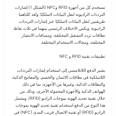
تستخدم كل من أجهزة RFID وNFC (الشكل 1) إشارات
الترددات الراديوية لنقل البيانات لاسلكيًا. وتُعد كلتاهما
طريقتين لنقل البيانات لاسلكيًا عبر إشارات الترددات
الراديوية. ويكمن الاختلاف الرئيسي بينهما في ثلاث نقاط:
نطاقات تردد التشغيل المختلفة، ومسافات الانتشار
المختلفة، ومجالات الاستخدام المختلفة.
تطبيقات تقنية RFID و NFC
يشير الدفع اللاتلامسي إلى استخدام إشارات الترددات
اللاسلكية في بطاقات الائتمان والخصم، والمفاتيح الذكية،
والبطاقات الذكية، وغيرها من الأجهزة، بما في ذلك
الهواتف الذكية والأجهزة المحمولة الأخرى، وذلك من
خلال تقنية تحديد الهوية بموجات الراديو (RFID). ويشمل
هذا النوع من الدفع استخدام تقنية تحديد الهوية بموجات
الراديو (RFID) أو تقنية الاتصال قريب المدى (NFC) في