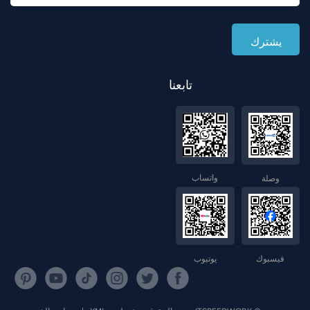
تابعنا
واتساب
وصلة
فيسبوك
يوتيوب