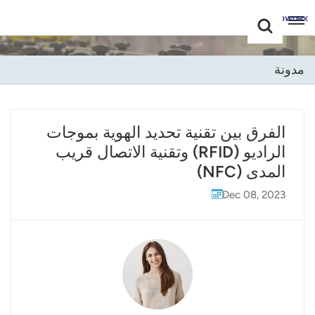
Choose Your
+86 -18681515767
Language(عربي)
مدونة
English
Français
الفرق بين تقنية تحديد الهوية بموجات
الراديو (RFID) وتقنية الاتصال قريب
Deutsch
المدى (NFC)
Русский
Dec 08, 2023
Italiano
Español
Português
Nederland