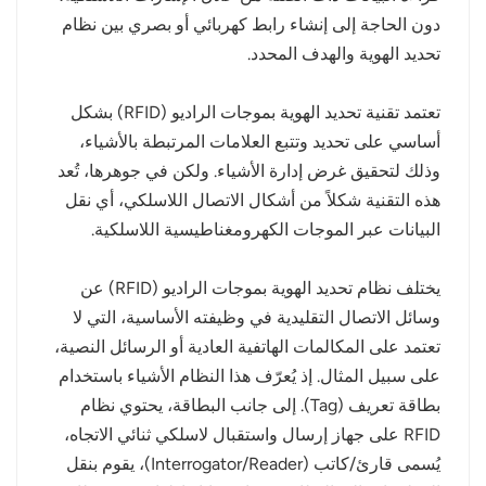
دون الحاجة إلى إنشاء رابط كهربائي أو بصري بين نظام
تحديد الهوية والهدف المحدد.
تعتمد تقنية تحديد الهوية بموجات الراديو (RFID) بشكل
أساسي على تحديد وتتبع العلامات المرتبطة بالأشياء،
وذلك لتحقيق غرض إدارة الأشياء. ولكن في جوهرها، تُعد
هذه التقنية شكلاً من أشكال الاتصال اللاسلكي، أي نقل
البيانات عبر الموجات الكهرومغناطيسية اللاسلكية.
يختلف نظام تحديد الهوية بموجات الراديو (RFID) عن
وسائل الاتصال التقليدية في وظيفته الأساسية، التي لا
تعتمد على المكالمات الهاتفية العادية أو الرسائل النصية،
على سبيل المثال. إذ يُعرّف هذا النظام الأشياء باستخدام
بطاقة تعريف (Tag). إلى جانب البطاقة، يحتوي نظام
RFID على جهاز إرسال واستقبال لاسلكي ثنائي الاتجاه،
يُسمى قارئ/كاتب (Interrogator/Reader)، يقوم بنقل