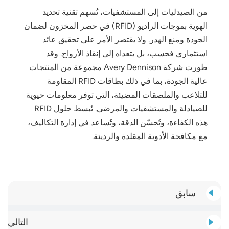
من الصيدليات إلى المستشفيات، تُسهم تقنية تحديد
الهوية بموجات الراديو (RFID) في حصر المخزون لضمان
الجودة ومنع الهدر. ولا يقتصر الأمر على تحقيق عائد
استثماري فحسب، بل يتعداه إلى إنقاذ الأرواح. وقد
طورت شركة Avery Dennison مجموعة من المنتجات
عالية الجودة، بما في ذلك بطاقات RFID المقاومة
للتلاعب والملصقات المضيئة، التي توفر معلومات حيوية
للصيادلة والمستشفيات والمرضى. تُبسط حلول RFID
هذه الكفاءة، وتُحسّن الدقة، وتُساعد في إدارة التكاليف،
مع مكافحة الأدوية المقلدة والرديئة.
سابق
التالي