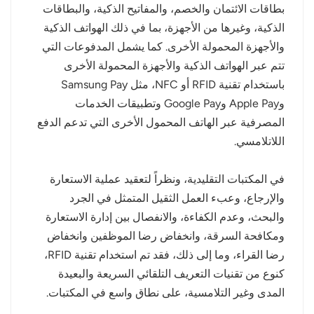
بطاقات الائتمان والخصم، والمفاتيح الذكية، والبطاقات
الذكية، وغيرها من الأجهزة، بما في ذلك الهواتف الذكية
والأجهزة المحمولة الأخرى. كما يشمل المدفوعات التي
تتم عبر الهواتف الذكية والأجهزة المحمولة الأخرى
باستخدام تقنية RFID أو NFC، مثل Samsung Pay
وApple Pay وGoogle Pay وتطبيقات الخدمات
المصرفية عبر الهاتف المحمول الأخرى التي تدعم الدفع
اللاتلامسي.
في المكتبات التقليدية، ونظراً لتعقيد عملية الاستعارة
والإرجاع، وعبء العمل الثقيل المتمثل في الجرد
والبحث، وعدم الكفاءة، والانفصال بين إدارة الاستعارة
ومكافحة السرقة، وانخفاض رضا الموظفين وانخفاض
رضا القراء، وما إلى ذلك، فقد تم استخدام تقنية RFID،
كنوع من تقنيات التعريف التلقائي السريعة والبعيدة
المدى وغير التلامسية، على نطاق واسع في المكتبات.