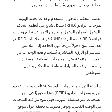
أخطاء الإدخال اليدوي ويُبسّط إدارة المخزون.
norsk
أنظمة التحكم بالدخول: تُستخدم وحدات تحديد الهوية
magyar
بموجات الراديو (RFID) بشكل شائع في أنظمة التحكم
بالدخول لضمان الدخول والخروج الآمن. تستطيع وحدات
قراءة RFID فائقة التردد (UHF) قراءة علامات RFID عن
بُعد، مما يتيح دخولاً مريحاً دون الحاجة إلى التلامس
المباشر أو الرؤية المباشرة. تُستخدم هذه الوحدات في
تطبيقات متنوعة مثل المجمعات السكنية المسوّرة،
وأنظمة مواقف السيارات، وأنظمة التحكم بدخول
الموظفين.
سلسلة التوريد والخدمات اللوجستية: تلعب وحدات تحديد
الهوية بموجات الراديو (RFID) دورًا محوريًا في تتبع
الشحنات عبر سلسلة التوريد. فهي تتيح مراقبة الشحنات
في الوقت الفعلي، وتوفر معلومات دقيقة حول موقع