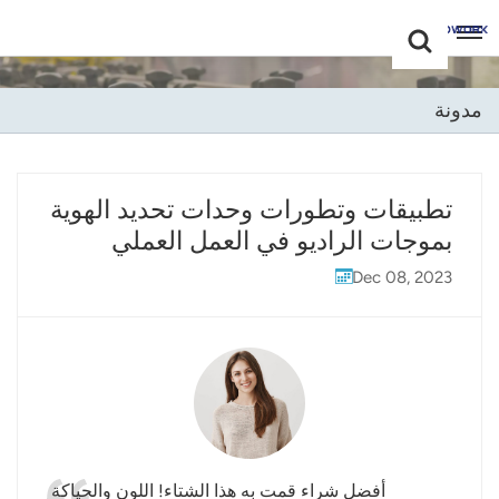
Choose Your
+86 -18681515767
Language(عربي)
مدونة
English
Français
تطبيقات وتطورات وحدات تحديد الهوية
بموجات الراديو في العمل العملي
Deutsch
Dec 08, 2023
Русский
Italiano
Español
Português
Nederland
أفضل شراء قمت به هذا الشتاء! اللون والحياكة