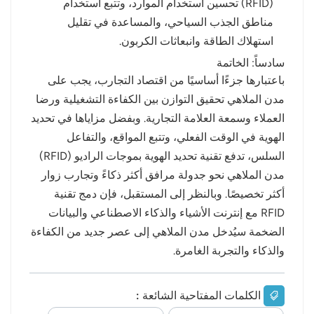
(RFID) تحسين استخدام الموارد، وتتبع استخدام
مناطق الجذب السياحي، والمساعدة في تقليل
استهلاك الطاقة وانبعاثات الكربون.
سادساً: الخاتمة
باعتبارها جزءًا أساسيًا من اقتصاد التجارب، يجب على
مدن الملاهي تحقيق التوازن بين الكفاءة التشغيلية ورضا
العملاء وسمعة العلامة التجارية. وبفضل مزاياها في تحديد
الهوية في الوقت الفعلي، وتتبع المواقع، والتفاعل
السلس، تدفع تقنية تحديد الهوية بموجات الراديو (RFID)
مدن الملاهي نحو جدولة مرافق أكثر ذكاءً وتجارب زوار
أكثر تخصيصًا. وبالنظر إلى المستقبل، فإن دمج تقنية
RFID مع إنترنت الأشياء والذكاء الاصطناعي والبيانات
الضخمة سيُدخل مدن الملاهي إلى عصر جديد من الكفاءة
والذكاء والتجربة الغامرة.
الكلمات المفتاحية الشائعة :