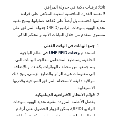
ثانيًا: ترقيات ذكية في جدولة المرافق
لا تعتمد القدرة التنافسية لمدينة الملاهي على فرادة
معالمها فحسب، بل أيضاً على كفاءة عملياتها. وتتيح تقنية
تحديد الهوية بموجات الراديو (RFID) جدولة المرافق على
مستوى متقدم من خلال البيانات الآنية والتحكم الذكي.
جمع البيانات في الوقت الفعلي
استخدام
وحدات UHF RFID
في نظام الواجهة
الخلفية، يستطيع المشغلون معالجة البيانات التي
يتم جمعها من مختلف الهوائيات بكفاءة. وبالإضافة
إلى معلومات هوية الزائر والطابع الزمني، يتيح ذلك
مراقبة دقيقة لاستخدام المرافق السياحية وقدرتها
الاستيعابية.
قوائم الانتظار الافتراضية الديناميكية
بفضل الأنظمة المزودة بتقنية تحديد الهوية بموجات
الراديو (RFID)، يمكن للزوار الحصول على أرقام
انتظار افتراضية مرتبطة بهوياتهم. وتُعرض أوقات