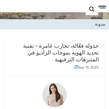
Choose Your
+86 -18681515767
Language(عربي)
مدونة
English
Français
جدولة فعّالة، تجارب غامرة - تقنية
تحديد الهوية بموجات الراديو في
Deutsch
المتنزهات الترفيهية
Русский
Sep 19, 2025
Italiano
Español
Português
Nederland