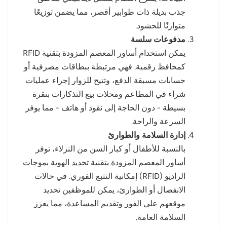
جذب بديلة ذات طوابير أقصر، مما يضمن توزيعًا
متوازنًا للحشود.
مدفوعات سلسة
يمكن استخدام أساور المعصم المزودة بتقنية RFID
كمحافظ رقمية. فهي مرتبطة ببطاقات مصرفية أو
حسابات مسبقة الدفع، وتتيح للزوار إجراء عمليات
شراء في المطاعم ومحلات بيع التذكارات بنقرة
بسيطة - دون الحاجة إلى نقود أو هاتف - مما يوفر
السرعة والراحة.
إدارة السلامة والطوارئ
بالنسبة للأطفال أو كبار السن من النزلاء، توفر
أساور المعصم المزودة بتقنية تحديد الهوية بموجات
الراديو (RFID) إمكانية التتبع الفوري. في حالات
الانفصال أو الطوارئ، يمكن للموظفين تحديد
موقعهم على الفور وتقديم المساعدة، مما يعزز
السلامة العامة.