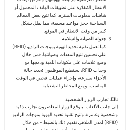
الانتظار المُقدّرة على تطبيقات الهاتف المحمول أو
شاشات معلومات المنتزه، كما تتيح بعض المعالم
السياحية حجز مواعيد مسبقة، مما يقلل بشكل
كبير من وقت الانتظار في الموقع.
جدولة الصيانة والسلامة
كما تعمل تقنية تحديد الهوية بموجات الراديو (RFID)
على تحسين تتبع المعدات وصيانتها. فمن خلال
وضع علامات على مكونات اللعبة ودمجها مع
وحدات RFID، يستطيع الموظفون تحديد حالة
الأجزاء بسرعة، وإجراء عمليات فحص في الوقت
المناسب، ومنع المخاطر التشغيلية.
ثالثًا: تجارب الزوار الشخصية
إلى جانب الألعاب، يتوقع الزوار المعاصرون تجارب ذكية
وشخصية وغامرة. وتتيح تقنية تحديد الهوية بموجات الراديو
(RFID) لمدن الملاهي تقديم ذلك بالضبط - من خلال