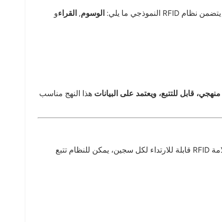
الوسوم
,
القراء
و
منهجي، قابل للتتبع، ويعتمد على البيانات
هذا النهج مناسب
من خلال تثبيت أجهزة قراءة RFID في المناطق الحساسة (مثل الزنازين وقاعات الطعام وورش العمل وغرف الزيارة)، وتعيين علامة RFID قابلة للارتداء لكل سجين، يمكن للنظام تتبع