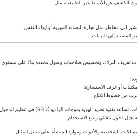
لوك للكشف عن الأنماط غير الطبيعية، مثل:
ر إلى مخاطر مثل تجارة البضائع المهربة أو إيذاء النفس.
 المستند إلى البيانات.
 بطاقات تعريف الترددات اللاسلكية (RFID) بملفات تعريف النزلاء، وتخصيص صلاحيات وصول محددة ب
دة؛
لمكتبات أو غرف الاستشارة؛
قرب من خطوط الإنتاج.
في المناطق ذات الحركة الكثيفة، مثل المقاصف 
سجيل دخول تلقائي وتتبع الاستخدام.