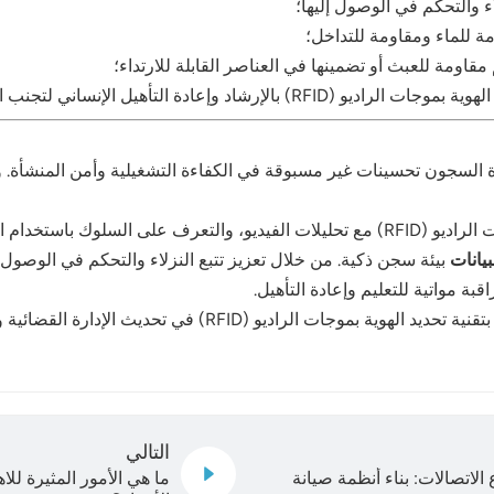
 والتحكم في الوصول إليها؛
ة للماء ومقاومة للتداخل؛
اومة للعبث أو تضمينها في العناصر القابلة للارتداء؛
وإعادة التأهيل الإنساني لتجنب الانطباعات العقابية المفرطة.
نية تحديد الهوية بموجات الراديو (RFID) في إدارة السجون تحسينات غير مسبوقة في الكفاءة التش
بيانات
 مواتية للتعليم وإعادة التأهيل.
في نهاية المطاف، تساهم أنظمة السجون الذكية المدعومة بتقنية تحد
التالي
وجات الراديو (RFID) في قطاع الاتصالات: بناء أنظمة صيانة
ما هي الأمور المثيرة لل