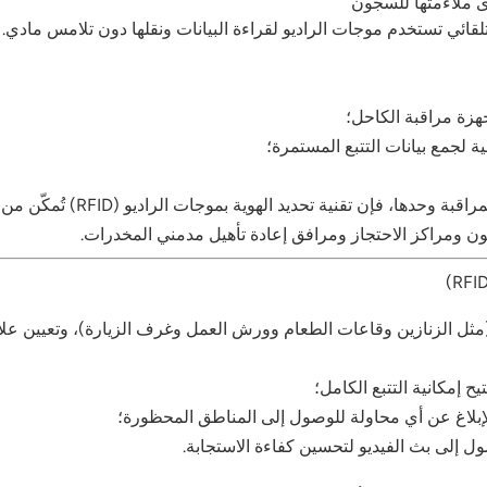
هزة مراقبة الكاحل؛
 لجمع بيانات التتبع المستمرة؛
ها، فإن تقنية تحديد الهوية بموجات الراديو (RFID) تُمكّن من
ون ومراكز الاحتجاز ومرافق إعادة تأهيل مدمني المخدرات.
ح إمكانية التتبع الكامل؛
لإبلاغ عن أي محاولة للوصول إلى المناطق المحظورة؛