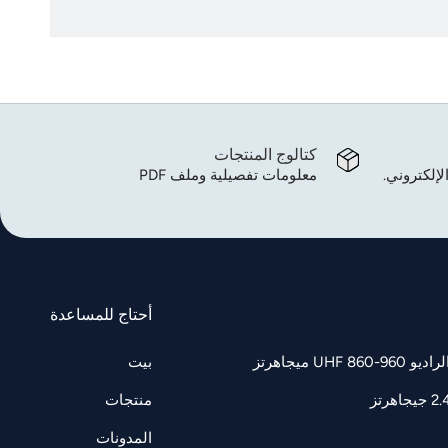
كتالوج المنتجات
لإلكتروني.
معلومات تفصيلية وملف PDF
أحتاج للمساعدة
UH ميجاهرتز
بيت
منتجات
المدونات