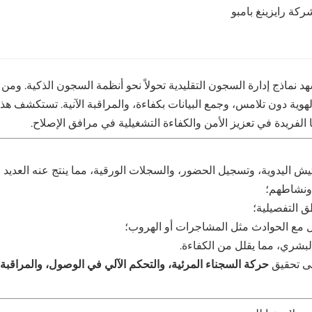
ركة رايزينغ بامبو
 نماذج إدارة السجون التقليدية تحولاً نحو أنظمة السجون الذكية. ومن بي
لفريدة في تعزيز الأمن والكفاءة التشغيلية في مرافق الإصلاح.
يش اليدوية، وتسجيل الحضور، والسجلات الورقية، مما ينتج عنه العديد 
 ونشاطهم؛
ق التفصيلية؛
مل مع الحوادث مثل المشاجرات أو الهروب؛
لبشري، مما يقلل من الكفاءة.
لى تحقيق
حركة السجناء المرئية، والتحكم الآلي في الوصول، والمراقبة 