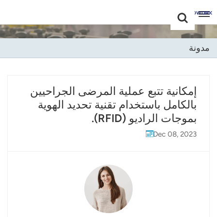
Choose Your
+86 -18681515767
Language(عربي)
مدونة
English
Français
إمكانية تتبع عملية المرضى الجراحيين
بالكامل باستخدام تقنية تحديد الهوية
Deutsch
بموجات الراديو (RFID).
Русский
Dec 08, 2023
Italiano
Español
Português
Nederland