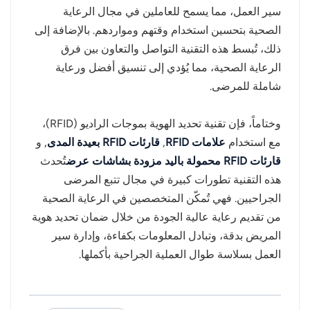
سير العمل، مما يسمح للعاملين في مجال الرعاية
الصحية بتحسين استخدام وقتهم ومواردهم. بالإضافة إلى
ذلك، تُبسط هذه التقنية التواصل والتعاون بين فرق
الرعاية الصحية، مما يُؤدي إلى تنسيق أفضل ورعاية
شاملة للمرضى.
وختاماً، فإن تقنية تحديد الهوية بموجات الراديو (RFID)،
مع استخدام
علامات RFID
,
قارئات RFID بعيدة المدى
,
و
قارئات RFID محمولة باليد مزودة بشاشات عرض
تُحدث
هذه التقنية تطورات كبيرة في مجال تتبع المرضى
الجراحيين. فهي تُمكّن المتخصصين في الرعاية الصحية
من تقديم رعاية عالية الجودة من خلال ضمان تحديد هوية
المريض بدقة، وتبادل المعلومات بكفاءة، وإدارة سير
العمل بسلاسة طوال العملية الجراحية بأكملها.