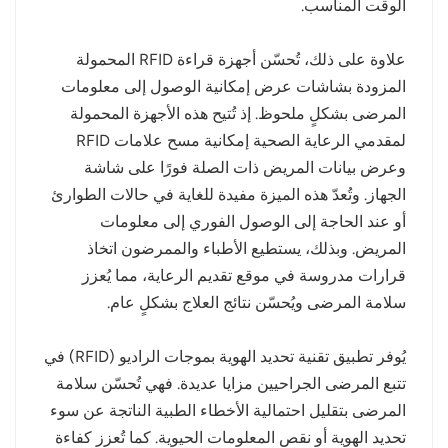
الوقت المناسب.
علاوة على ذلك، تُحسّن أجهزة قراءة RFID المحمولة
المزودة بشاشات عرض إمكانية الوصول إلى معلومات
المرضى بشكلٍ ملحوظ. إذ تُتيح هذه الأجهزة المحمولة
لمقدمي الرعاية الصحية إمكانية مسح علامات RFID
وعرض بيانات المريض ذات الصلة فورًا على شاشة
الجهاز. وتُعدّ هذه الميزة مفيدة للغاية في حالات الطوارئ
أو عند الحاجة إلى الوصول الفوري إلى معلومات
المريض. وبذلك، يستطيع الأطباء والممرضون اتخاذ
قرارات مدروسة في موقع تقديم الرعاية، مما يُعزز
سلامة المرضى ويُحسّن نتائج العلاج بشكلٍ عام.
يُوفر تطبيق تقنية تحديد الهوية بموجات الراديو (RFID) في
تتبع المرضى الجراحيين مزايا عديدة. فهي تُحسّن سلامة
المرضى بتقليل احتمالية الأخطاء الطبية الناتجة عن سوء
تحديد الهوية أو نقص المعلومات الحيوية. كما تُعزز كفاءة