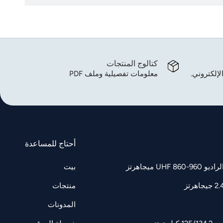
كتالوج المنتجات
لإلكتروني.
معلومات تفصيلية وملف PDF
أحتاج للمساعدة
UH ميجاهرتز
بيت
منتجات
المدونات