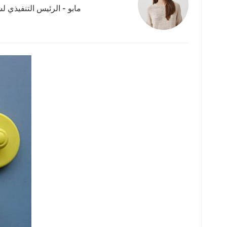
مابو - الرئيس التنفيذي لش
عربي
日语
한국어
Türk
Ελληνικά
Melayu
Polski
แบบไทย
Tiếng Việt
Indonesia