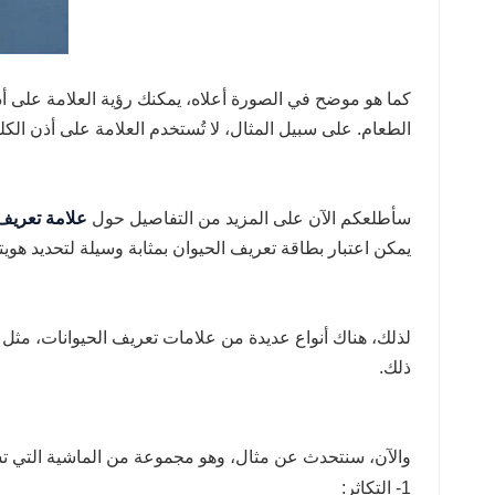
norsk
magyar
كما هو موضح في الصورة أعلاه، يمكنك رؤية العلامة على أذن خ
الطعام. على سبيل المثال، لا تُستخدم العلامة على أذن الكل
سأطلعكم الآن على المزيد من التفاصيل حول
علامة تعريف الحي
يمكن اعتبار بطاقة تعريف الحيوان بمثابة وسيلة لتحديد هو
لذلك، هناك أنواع عديدة من علامات تعريف الحيوانات، مثل ع
ذلك.
والآن، سنتحدث عن مثال، وهو مجموعة من الماشية التي تستخدم تقنية تحديد الهوية بموجات ا
1- التكاثر: