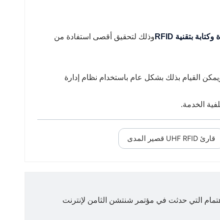
كتابة بتقنية RFID
وذلك لتحقيق أقصى استفادة من
ويمكن القيام بذلك بشكل عام باستخدام نظام إدارة
قارئ UHF RFID قصير المدى
اهتمام التي حدثت في مؤتمر شنتشن الثامن لإنترنت