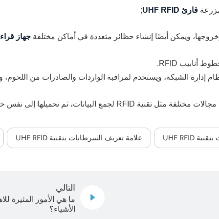
قارئ UHF RFID
;
روجها، ويمكن أيضًا إنشاء حظائر متعددة في أماكن مختلفة
جهاز قراءة و
نظام إدارة الشبكة، ويستخدم لمراقبة الواردات والصادرات من اللحوم، 
ة UHF RFID
علامة تعريف السرطانات بتقنية UHF RFID
التالي
ما هي الأمور المثيرة لل
الأشياء؟