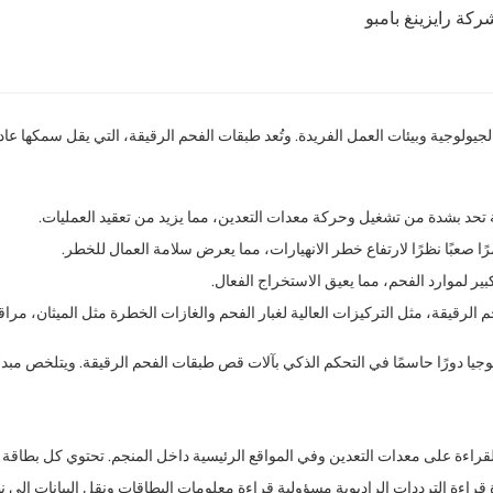
ركة رايزينغ بامبو
تحد بشدة من تشغيل وحركة معدات التعدين، مما يزيد من تعقيد العمليات.
ا صعبًا نظرًا لارتفاع خطر الانهيارات، مما يعرض سلامة العمال للخطر.
 كبير لموارد الفحم، مما يعيق الاستخراج الفعال.
م الرقيقة، مثل التركيزات العالية لغبار الفحم والغازات الخطرة مثل الميثان، مرا
يب بطاقات تعريف الترددات الراديوية (RFID) وأجهزة القراءة على معدات التعدين وفي المواقع الرئيسية داخل ا
راءة الترددات الراديوية مسؤولية قراءة معلومات البطاقات ونقل البيانات إلى ن