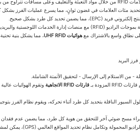
ضعة سنتيمترات إلى عدة أمتار.
حديد مئات العلامات في غضون ثوانٍ، مما يسرع عمليات الفرز بشكل كب
مما يضمن تحديد كل طرد بشكل صحيح.
بريدية، مما يتيح رؤية مستمرة طوال عملية النقل والتسليم.
ى نطاق واسع بالاشتراك مع
هوائيات UHF RFID
، مما يشكل بنية تحتية
المزودة بـ
قارئات RFID الاتجاهية
وتقوم الهوائيات عالية
لسيور الناقلة بتحديد كل طرد أثناء تحركه، ويقوم نظام الفرز بتوجيه
بفضل أجهزة تحديد الهوية بموج