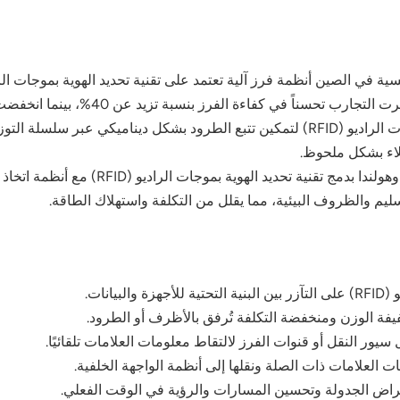
في اليابان، تُستخدم تقنية تحديد الهوية بموجات الراديو (RFID) لتمكين تتبع الطرود 
لاء بشكل ملحوظ.
قامت الخدمات البريدية في ألمانيا وهولن
تسليم والظروف البيئية، مما يقلل من التكلفة واستهلاك الطاقة.
نات.
ة الوزن ومنخفضة التكلفة تُرفق بالأظرف أو الطرود.
يور النقل أو قنوات الفرز لالتقاط معلومات العلامات تلقائيًا.
ات العلامات ذات الصلة ونقلها إلى أنظمة الواجهة الخلفية.
أغراض الجدولة وتحسين المسارات والرؤية في الوقت الفعلي.