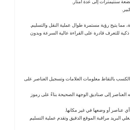
ير.
 ذكية للتعرف قادرة على القراءة عالية السرعة وبدون
 الكسب بالتقاط معلومات العلامات وتسجيل العناصر على
 العناصر إلى صناديق الوجهة الصحيحة بناءً على رموز
ات الراديو المحمولة وتكامل نظام تحديد المواقع العالمي (GPS)، يمكن لمشغلي البريد مراقبة الموقع الدقيق وتقدم عملية التسليم