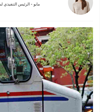
مابو - الرئيس التنفيذي لش
عربي
日语
한국어
Türk
Ελληνικά
Melayu
Polski
แบบไทย
Tiếng Việt
Indonesia