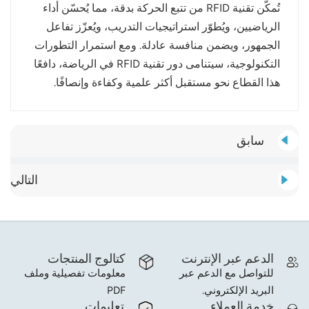
تُمكّن تقنية RFID من تتبع الحركة بدقة، مما يُحسّن أداء
الرياضيين، ويُطوّر استراتيجيات التدريب، ويُعزّز تفاعل
الجمهور، ويضمن منافسة عادلة. ومع استمرار التطورات
التكنولوجية، سيتنامى دور تقنية RFID في الرياضة، دافعًا
هذا القطاع نحو مستقبل أكثر علمية وكفاءة وإنصافًا.
سابق
التالي
الدعم عبر الإنترنت
كتالوج المنتجات
للتواصل مع الدعم عبر
معلومات تفصيلية وملف
البريد الإلكتروني.
PDF
خدمة العملاء
تعليمات