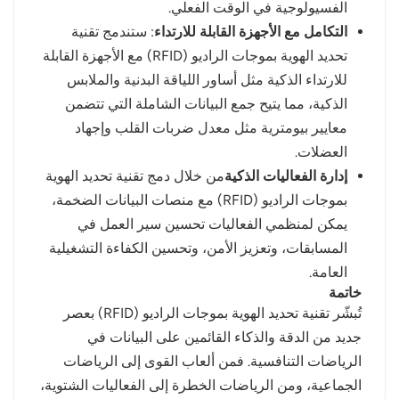
الفسيولوجية في الوقت الفعلي.
التكامل مع الأجهزة القابلة للارتداء
: ستندمج تقنية
تحديد الهوية بموجات الراديو (RFID) مع الأجهزة القابلة
للارتداء الذكية مثل أساور اللياقة البدنية والملابس
الذكية، مما يتيح جمع البيانات الشاملة التي تتضمن
معايير بيومترية مثل معدل ضربات القلب وإجهاد
العضلات.
إدارة الفعاليات الذكية
من خلال دمج تقنية تحديد الهوية
بموجات الراديو (RFID) مع منصات البيانات الضخمة،
يمكن لمنظمي الفعاليات تحسين سير العمل في
المسابقات، وتعزيز الأمن، وتحسين الكفاءة التشغيلية
العامة.
خاتمة
تُبشّر تقنية تحديد الهوية بموجات الراديو (RFID) بعصر
جديد من الدقة والذكاء القائمين على البيانات في
الرياضات التنافسية. فمن ألعاب القوى إلى الرياضات
الجماعية، ومن الرياضات الخطرة إلى الفعاليات الشتوية،