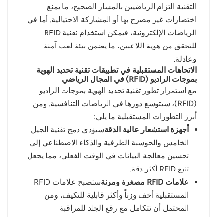
التقنية التزام الرياضيين بالمسار الصحيح، ما يمنع
اختصارات غير مصرح بها أو المشاركة الاحتيالية. أما في
الرياضات الإلكترونية، فيمكن استخدام تقنية RFID
للتحقق من هوية اللاعبين، ما يضمن بيئة لعب آمنة
وعادلة.
الاتجاهات المستقبلية في تطبيقات تقنية تحديد الهوية
بموجات الراديو (RFID) في المجال الرياضي
مع استمرار تطور تقنية تحديد الهوية بموجات الراديو
(RFID)، سيتوسع دورها في الرياضات التنافسية. ومن
أبرز التطورات المستقبلية ما يلي:
أجهزة استشعار عالية الدقة
سيؤدي دمج تقنية الجيل
الخامس والحوسبة الطرفية والذكاء الاصطناعي إلى
تحسين معالجة البيانات في الوقت الفعلي، مما يجعل
تتبع RFID أكثر دقة.
علامات RFID مصغرة ومرنة
ستصبح علامات RFID
المستقبلية أخف وزناً وأكثر قابلية للتكيف، ومن
المحتمل أن تتكامل مع رقع الجلد للمراقبة