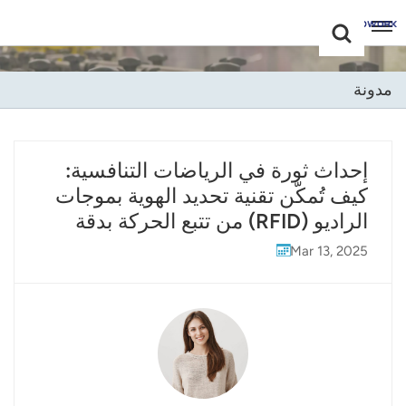
Choose Your
+86 -18681515767
Language(عربي)
مدونة
English
Français
إحداث ثورة في الرياضات التنافسية:
كيف تُمكّن تقنية تحديد الهوية بموجات
Deutsch
الراديو (RFID) من تتبع الحركة بدقة
Русский
Mar 13, 2025
Italiano
Español
Português
Nederland