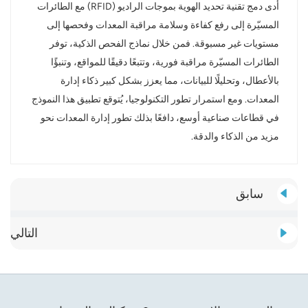
أدى دمج تقنية تحديد الهوية بموجات الراديو (RFID) مع الطائرات
المسيّرة إلى رفع كفاءة وسلامة مراقبة المعدات وفحصها إلى
مستويات غير مسبوقة. فمن خلال نماذج الفحص الذكية، توفر
الطائرات المسيّرة مراقبة فورية، وتتبعًا دقيقًا للمواقع، وتنبؤًا
بالأعطال، وتحليلًا للبيانات، مما يعزز بشكل كبير ذكاء إدارة
المعدات. ومع استمرار تطور التكنولوجيا، يُتوقع تطبيق هذا النموذج
في قطاعات صناعية أوسع، دافعًا بذلك تطور إدارة المعدات نحو
مزيد من الذكاء والدقة.
سابق
التالي