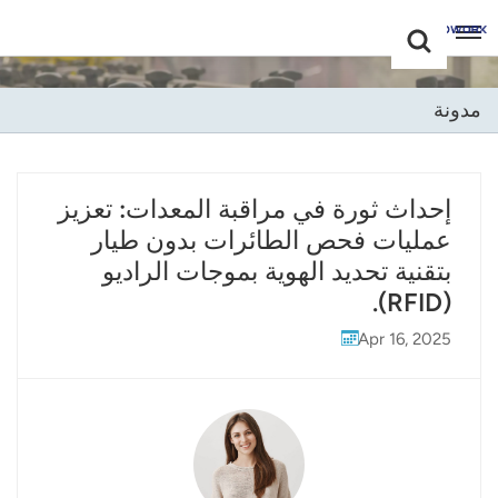
Choose Your
+86 -18681515767
Language(عربي)
مدونة
English
Français
إحداث ثورة في مراقبة المعدات: تعزيز
عمليات فحص الطائرات بدون طيار
Deutsch
بتقنية تحديد الهوية بموجات الراديو
Русский
(RFID).
Italiano
Apr 16, 2025
Español
Português
Nederland