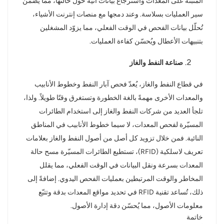
المثبتة على المعدات واسترجاع بيانات آنية حول حالتها، مما يضمن
سير العمليات بسلاسة. وعند دمجها مع منصات إنترنت الأشياء،
تُحلّل بيانات الفحص في الوقت الفعلي، مما يزوّد المشغلين
بتنبيهات الأعطال ويُحسّن كفاءة العمليات.
صناعة النفط والغاز
في قطاع النفط والغاز، يُعدّ فحص آبار النفط وخطوط الأنابيب
والمعدات الأخرى مهمةً بالغة الخطورة وتستغرق وقتًا طويلاً. ولذا،
تلجأ العديد من شركات النفط والغاز إلى استخدام الطائرات
المسيّرة لفحص المعدات، لا سيما خطوط الأنابيب في المناطق
النائية. فمن خلال تزويد كل أصل من أصول النفط والغاز بعلامات
تعريف لاسلكية (RFID)، تستطيع الطائرات المسيّرة مسح حالة
المعدات بسرعة ونقل البيانات في الوقت الفعلي، مما يقلل
المخاطر والوقت المرتبطين بعمليات الفحص اليدوي. إضافةً إلى
ذلك، تُساعد تقنية RFID في تحديد مواقع المعدات بدقة وتتبّع
معلومات الأصول، مما يُحسّن دقة إدارة الأصول.
خاتمة