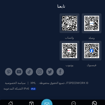
تابعنا
واتساب
وصلة
فيسبوك
يوتيوب
© JTSPEEDWORK جميع الحقوق محفوظة .
XML
|
سياسة الخصوصية
IPv6 الشبكة المدعومة