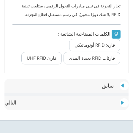
تجار التجزئة في تبني مبادرات التحول الرقمي، ستلعب تقنية
RFID بلا شك دورًا محوريًا في رسم مستقبل قطاع التجزئة.
الكلمات المفتاحية الشائعة :
قارئ RFID أوتوماتيكي
قارئات RFID بعيدة المدى
قارئ UHF RFID
سابق
التالي