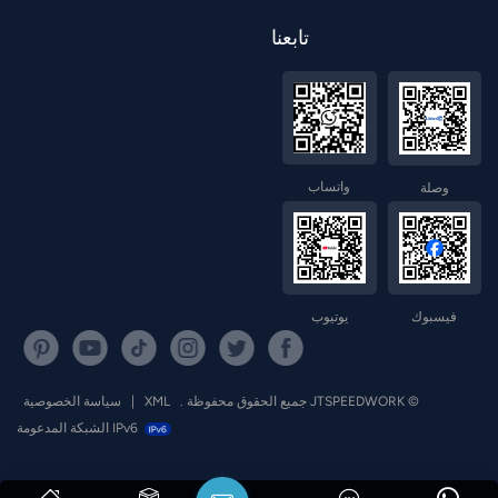
تابعنا
واتساب
وصلة
فيسبوك
يوتيوب
© JTSPEEDWORK جميع الحقوق محفوظة .
XML
|
سياسة الخصوصية
IPv6 الشبكة المدعومة