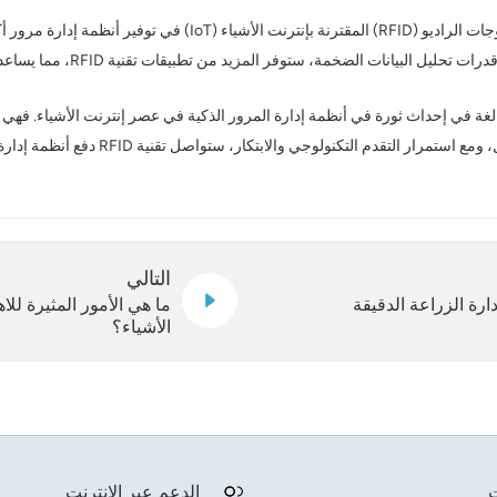
مع التطورات التكنولوجية المستمرة، ستساهم تقنية تحديد الهوية بموجات 
ية تحديد الهوية بموجات الراديو (RFID) ذات أهمية بالغة في إحداث ثورة في أنظمة إدارة المرور الذكية في عصر
أيضًا، وتُرسّخ أساسًا متينًا لتطوير أنظمة 
التالي
ما هي الأمور المثيرة لل
الأشياء؟
ت
الدعم عبر الإنترنت