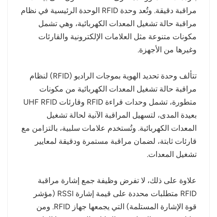
مراقبة دقيقة. وتُعد وحدة RFID الوحدة الرئيسية في نظام
norsk
مراقبة حالة تشغيل المعدات الكهربائية، وهي تشمل
مكونات متنوعة مثل العلامات الإلكترونية والقارئات
magyar
وغيرها من الأجهزة.
تتألف وحدة تحديد الهوية بموجات الراديو (RFID) لنظام
مراقبة حالة تشغيل المعدات الكهربائية من مكونات
متطورة، تشمل وحدات قراءة RFID وقارئات UHF RFID
بعيدة المدى، لتسهيل المراقبة الآنية لحالة تشغيل
المعدات الكهربائية. وتُستخدم علامات سلبية، بالتزامن مع
قارئات ثابتة، لضمان مراقبة مستمرة ودقيقة لمعايير
تشغيل المعدات.
علاوة على ذلك، لا تفرض وظيفة جمع إشارة مراقبة
RFID متطلبات محددة على قيمة إشارة RSSI (مؤشر
قوة الإشارة المستلمة) التي يجمعها جهاز RFID. ومن