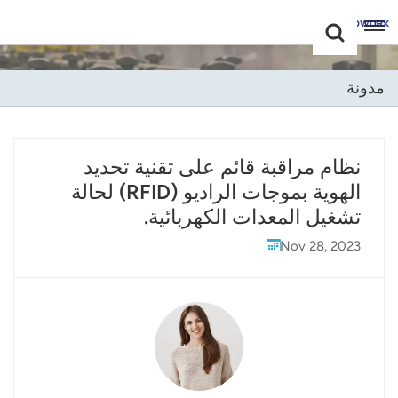
Choose Your
+86 -18681515767
Language(عربي)
مدونة
English
Français
نظام مراقبة قائم على تقنية تحديد
الهوية بموجات الراديو (RFID) لحالة
Deutsch
تشغيل المعدات الكهربائية.
Русский
Nov 28, 2023
Italiano
Español
Português
Nederland