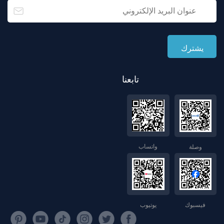
تابعنا
واتساب
وصلة
فيسبوك
يوتيوب