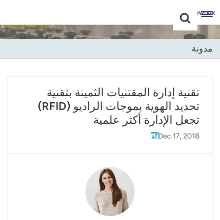
Choose Your
+86 -18681515767
Language(عربي)
مدونة
English
Français
تقنية إدارة المقتنيات الثمينة بتقنية
تحديد الهوية بموجات الراديو (RFID)
Deutsch
تجعل الإدارة أكثر علمية
Русский
Dec 17, 2018
Italiano
Español
Português
Nederland