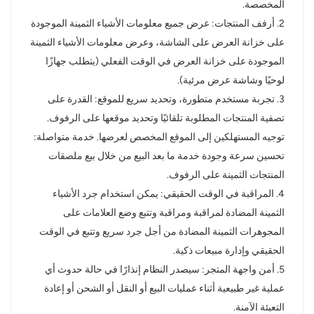
المخصصة.
2. أرفف المنتجات: عرض جميع معلومات الأشياء الثمينة الموجودة
على خزانة العرض على الشاشة، وعرض معلومات الأشياء الثمينة
الموجودة على خزانة العرض في الوقت الفعلي (يتطلب جهازًا
لوحيًا وشاشة عرض مرئية).
3. تجربة مستخدم متطورة، وتحديد سريع للموقع: القدرة على
تصفية المنتجات المطلوبة تلقائيًا وتحديد موقعها على الرفوف.
توجيه المستهلكين إلى الموقع المخصص لعرضها. خدمة متواصلة:
تحسين سرعة وجودة خدمة ما بعد البيع من خلال بيع ملصقات
المنتجات الثمينة على الرفوف.
4. المراقبة في الوقت الحقيقي: يمكن استخدام جرد الأشياء
الثمينة المضادة لمراقبة ومراقبة وتتبع وضع العلامات على
المجوهرات الثمينة المضادة من أجل جرد سريع وتتبع في الوقت
الحقيقي وإدارة مبيعات ذكية.
5. أمن واجهة المتجر: سيصدر النظام إنذارًا في حالة حدوث أي
عملية غير طبيعية أثناء عمليات البيع أو النقل أو الشحن أو إعادة
التعبئة الآمنة.