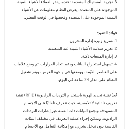
3. تجربة المستهلك المتقدمة: عندما يقدر العملاء الأشياء الثمينة
الموجودة على المنضدة، يعرض النظام معلومات عن الأشياء
الثمينة الموجودة على المنضدة وفحصها في الوقت الفعلي.
فوائد التنفيذ:
1. تسريع وتيرة إدارة المخزون.
2. تعزيز سلامة الأشياء الثمينة عند المنضدة.
3. إدارة المبيعات ذكية.
4. تسهيل استخراج البيانات ودعم اتخاذ القرارات. تم وضع علامات
على العناصر القيّمة، ووضعها في واجهة العرض، ويتم تشغيل
النظام على مدار 24 ساعة في اليوم.
تُعدّ تقنية تحديد الهوية باستخدام الترددات الراديوية (RFID) تقنية
تعريف تلقائية لا تلامسية، حيث تتعرف تلقائيًا على الأجسام
المستهدفة وتجمع البيانات ذات الصلة عبر إشارات الترددات
الراديوية. ويمكن إجراء عملية التعريف في مختلف البيئات
القاسية دون تدخل بشري، مع إمكانية التعامل مع الأجسام