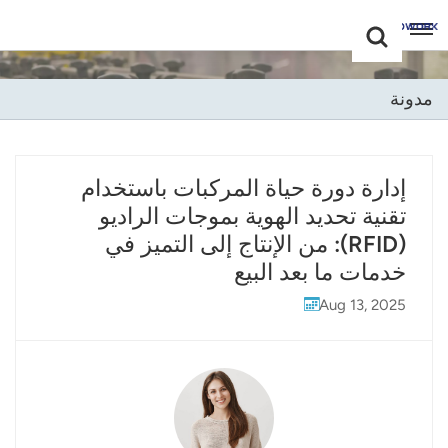
Choose Your
+86 -18681515767
Language(عربي)
مدونة
English
Français
إدارة دورة حياة المركبات باستخدام
تقنية تحديد الهوية بموجات الراديو
Deutsch
(RFID): من الإنتاج إلى التميز في
Русский
خدمات ما بعد البيع
Italiano
Aug 13, 2025
Español
Português
Nederland