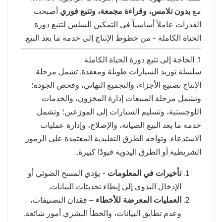
مع
بدون تلامس، وقراءة مجمعة، وتتبع فوري
أصبحت
norsk
القدرات عاملاً أساسياً في التمكين السلس لتتبع دورة
الحياة الكاملة - من خطوط الإنتاج إلى خدمة ما بعد البيع.
magyar
1. الحاجة إلى تتبع دورة الحياة الكاملة
سلسلة توريد السيارات طويلة ومعقدة. تشمل مرحلة
الإنتاج تصنيع الأجزاء، والتجميع النهائي، وفحص الجودة؛
وتشمل مرحلة المبيعات إدارة المخزون، والخدمات
اللوجستية، وتسليم السيارات إلى الموزعين؛ وتشمل
خدمة ما بعد البيع الصيانة، والإصلاح، وإدارة عمليات
الاستدعاء. وتواجه الطرق التقليدية المعتمدة على الرموز
الشريطية أو الطرق اليدوية قيودًا كبيرة.
تأخيرات في المعلومات
- يؤدي المسح الضوئي أو
الإدخال اليدوي إلى إبطاء تحديثات البيانات.
العمليات المعرضة للأخطاء
– فقدان التصنيفات،
وعدم تطابق البيانات، والخطأ البشري أمور شائعة.