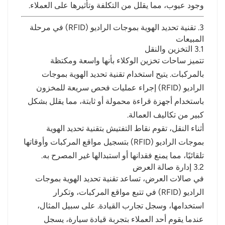
وجود عيوب، مما يقلل من التكلفة وتأثيرها على العملاء.
3. تقنية تحديد الهوية بموجات الراديو (RFID) في مرحلة
المبيعات
3.1 التخزين والنقل
تتميز ساحات تخزين الوكلاء بأنها واسعة ومكتظة
بالمركبات. يتيح استخدام تقنية تحديد الهوية بموجات
الراديو (RFID) إجراء عمليات فحص سريعة للمخزون
باستخدام أجهزة قراءة محمولة أو ثابتة، مما يقلل بشكل
كبير من تكاليف العمالة.
أثناء النقل، تقوم نقاط التفتيش بتقنية تحديد الهوية
بموجات الراديو (RFID) بتسجيل مواقع المركبات وأوقاتها
تلقائيًا، مما يمنع فقدانها أو استبدالها غير المصرح به.
3.2 إدارة صالة العرض
في صالات العرض، تساعد تقنية تحديد الهوية بموجات
الراديو (RFID) في تتبع مواقع المركبات، وتكرار
استخدامها، وسجل تجارب القيادة. على سبيل المثال،
عندما يقوم أحد العملاء بتجربة قيادة سيارة، يسجل