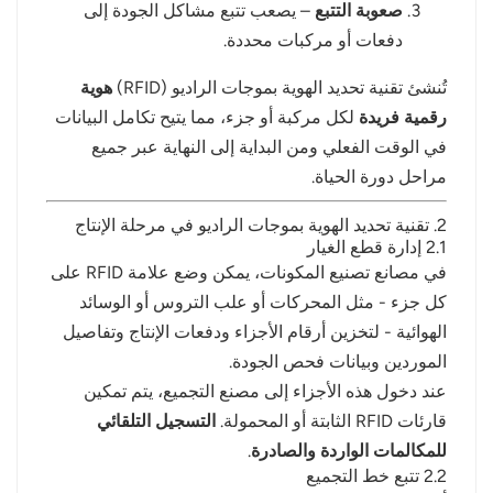
صعوبة التتبع
– يصعب تتبع مشاكل الجودة إلى
دفعات أو مركبات محددة.
تُنشئ تقنية تحديد الهوية بموجات الراديو (RFID)
هوية
رقمية فريدة
لكل مركبة أو جزء، مما يتيح تكامل البيانات
في الوقت الفعلي ومن البداية إلى النهاية عبر جميع
مراحل دورة الحياة.
2. تقنية تحديد الهوية بموجات الراديو في مرحلة الإنتاج
2.1 إدارة قطع الغيار
في مصانع تصنيع المكونات، يمكن وضع علامة RFID على
كل جزء - مثل المحركات أو علب التروس أو الوسائد
الهوائية - لتخزين أرقام الأجزاء ودفعات الإنتاج وتفاصيل
الموردين وبيانات فحص الجودة.
عند دخول هذه الأجزاء إلى مصنع التجميع، يتم تمكين
قارئات RFID الثابتة أو المحمولة.
التسجيل التلقائي
للمكالمات الواردة والصادرة
.
2.2 تتبع خط التجميع