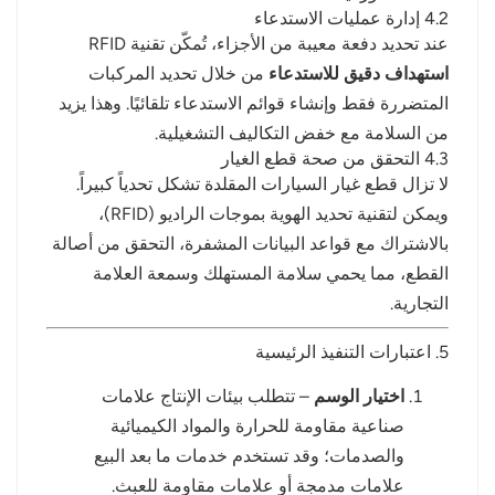
4.2 إدارة عمليات الاستدعاء
عند تحديد دفعة معيبة من الأجزاء، تُمكّن تقنية RFID
استهداف دقيق للاستدعاء
من خلال تحديد المركبات
المتضررة فقط وإنشاء قوائم الاستدعاء تلقائيًا. وهذا يزيد
من السلامة مع خفض التكاليف التشغيلية.
4.3 التحقق من صحة قطع الغيار
لا تزال قطع غيار السيارات المقلدة تشكل تحدياً كبيراً.
ويمكن لتقنية تحديد الهوية بموجات الراديو (RFID)،
بالاشتراك مع قواعد البيانات المشفرة، التحقق من أصالة
القطع، مما يحمي سلامة المستهلك وسمعة العلامة
التجارية.
5. اعتبارات التنفيذ الرئيسية
اختيار الوسم
– تتطلب بيئات الإنتاج علامات
صناعية مقاومة للحرارة والمواد الكيميائية
والصدمات؛ وقد تستخدم خدمات ما بعد البيع
علامات مدمجة أو علامات مقاومة للعبث.