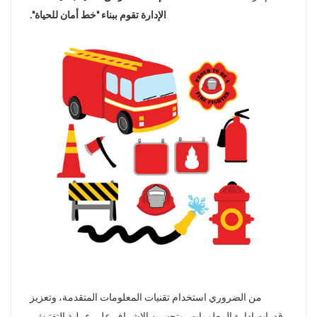
الإدارة تقوم ببناء "خط أمان للحياة".
norsk
magyar
من الضروري استخدام تقنيات المعلومات المتقدمة، وتعزيز
قدرات إدارة المعلومات، وتحسين الإشراف على عملية التفتيش،