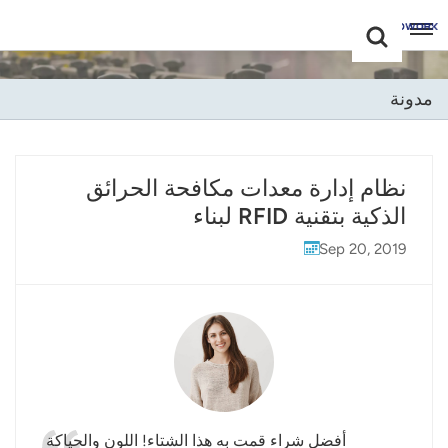
Choose Your
+86 -18681515767
Language(عربي)
مدونة
English
Français
نظام إدارة معدات مكافحة الحرائق
الذكية بتقنية RFID لبناء
Deutsch
Sep 20, 2019
Русский
Italiano
Español
Português
Nederland
أفضل شراء قمت به هذا الشتاء! اللون والحياكة