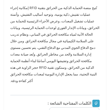
تُتيح منصة الحماية الذكية من الحرائق بتقنية RFID إمكانية إجراء
عمليات تفتيش ذكية يومية، وتوحيد أساليب التفتيش، وأتمتة
عمليات تشغيل المعدات، وعرض الأجزاء الرئيسية للحماية من
الحرائق، وبيانات الإنذار الفوري لوحدات الحماية الرئيسية، وبيانات
الحالة الآنية لمياه مكافحة الحرائق في المباني، ونظام تدريب
على السلامة الكيميائية في مجال مكافحة الحرائق. ومن خلال
دمج الدفاع الجوي المدني مع الدفاع التقني، يتم تحسين مستوى
إدارة السلامة والحد من مخاطر الحرائق. وتُعد صيانة معدات
مكافحة الحرائق وتفتيشها اليومي أساسًا لبناء أنظمة الحماية
الذكية من الحرائق، وستكون تقنية RFID حجر الزاوية في هذه
البنية التحتية، مما يجعل الإدارة اليومية لمعدات مكافحة الحرائق
أكثر كفاءة ودقة.
الكلمات المفتاحية الشائعة :