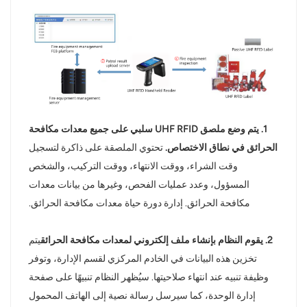
1. يتم وضع ملصق UHF RFID سلبي على جميع معدات مكافحة
الحرائق في نطاق الاختصاص.
تحتوي الملصقة على ذاكرة لتسجيل
وقت الشراء، ووقت الانتهاء، ووقت التركيب، والشخص
المسؤول، وعدد عمليات الفحص، وغيرها من بيانات معدات
مكافحة الحرائق. إدارة دورة حياة معدات مكافحة الحرائق.
2. يقوم النظام بإنشاء ملف إلكتروني لمعدات مكافحة الحرائق
يتم
تخزين هذه البيانات في الخادم المركزي لقسم الإدارة، وتوفر
وظيفة تنبيه عند انتهاء صلاحيتها. سيُظهر النظام تنبيهًا على صفحة
إدارة الوحدة، كما سيرسل رسالة نصية إلى الهاتف المحمول