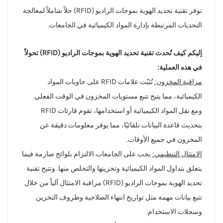
توفر تقنية تحديد الهوية بموجات الراديو (RFID) حلاً شاملاً لمعالجة
التحديات المرتبطة بإدارة المواد الكيميائية في الجامعات.
إليكم كيف تُحدث تقنية تحديد الهوية بموجات الراديو (RFID) تحولاً
في هذه العملية:
مراقبة المخزون:
تُثبّت علامات RFID على حاويات المواد
الكيميائية، مما يتيح تتبع مستويات المخزون في الوقت الفعلي.
ومع نقل المواد الكيميائية أو استخدامها، تقوم قارئات RFID
بتحديث قاعدة البيانات تلقائيًا، مما يوفر معلومات دقيقة عن
المخزون في جميع الأوقات.
الامتثال التنظيمي:
يجب على الجامعات الالتزام بلوائح صارمة فيما
يتعلق بتداول المواد الكيميائية وتخزينها والتخلص منها. وتتيح تقنية
تحديد الهوية بموجات الراديو (RFID) مراقبة الامتثال آلياً من خلال
تتبع بيانات مهمة مثل تواريخ انتهاء الصلاحية وظروف التخزين
وسجلات الاستخدام.