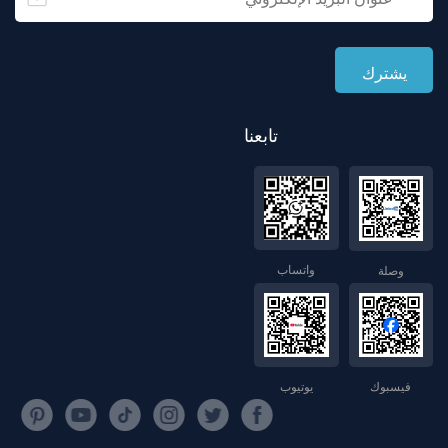
تابعنا
واتساب
وصلة
فيسبوك
يوتيوب