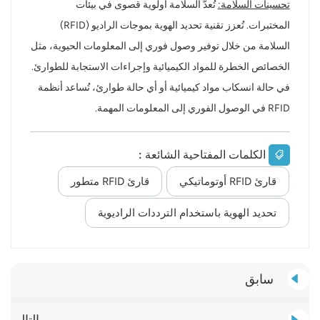
تحسينات السلامة:
تُعدّ السلامة أولوية قصوى في بيئات
المختبرات. تُعزز تقنية تحديد الهوية بموجات الراديو (RFID)
السلامة من خلال توفير وصول فوري إلى المعلومات الحيوية، مثل
الخصائص الخطرة للمواد الكيميائية وإجراءات الاستجابة للطوارئ.
في حالة انسكاب مواد كيميائية أو أي حالة طوارئ، تُساعد أنظمة
RFID في الوصول الفوري إلى المعلومات المهمة.
الكلمات المفتاحية الشائعة :
قارئ RFID أوتوماتيكي
قارئ RFID متطور
تحديد الهوية باستخدام الترددات الراديوية
سابق
التالي