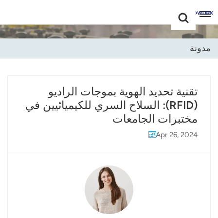
Choose Your
+86 -18681515767
Language(عربي)
مدونة
English
Français
تقنية تحديد الهوية بموجات الراديو
(RFID): السلاح السري للكيميائيين في
Deutsch
مختبرات الجامعات
Русский
Apr 26, 2024
Italiano
Español
Português
Nederland