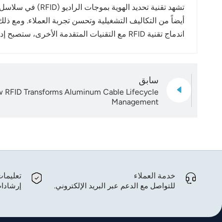
تشهد تقنية تحديد
اندماج تقنية RFID مع التقنيات المتقدمة الأخرى، ستصبح إدارة سلاسل التوريد أكثر كفاءة وذكاءً، مما يخلق قيمة أكبر للشركات.
سابق
w RFID Transforms Aluminum Cable Lifecycle
Management
خدمة العملاء
تعليما
للتواصل مع الدعم عبر البريد الإلكتروني.
إرشادات