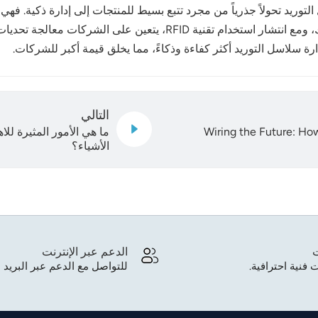
 الهوية بموجات الراديو (RFID) في سلاسل التوريد تحولاً جذرياً من مجرد تتبع بسيط للمنتجات 
أيضاً من التكاليف التشغيلية وتحسن تجربة العملاء. ومع ذلك، ومع انتشار 
التالي
Wiring the Future: Ho
ما هي الأمور المثيرة لل
الأشياء؟
ت
الدعم عبر الإنترنت
 فنية احترافية.
للتواصل مع الدعم عبر البريد ا