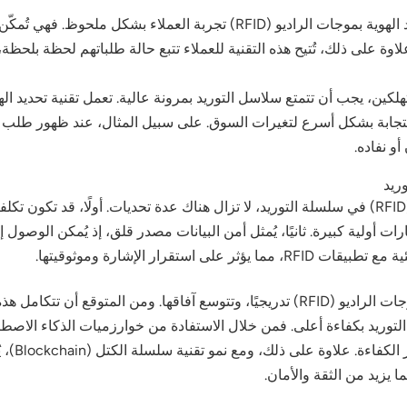
في سلاسل التوريد لقطاع التجزئة، تُحسّن تقنية تحديد الهوية بموجات الراديو
ة على ذلك، تُتيح هذه التقنية للعملاء تتبع حالة طلباتهم لحظة بلحظة، مم
و نفاده.
قرار الإشارة وموثوقيتها.
 يزيد من الثقة والأمان.