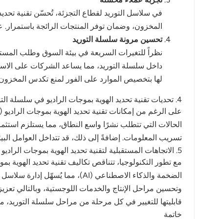
المخزون، وضمان توفر المنتجات الرائجة باستمرار. علاو
تحسين مرونة سلسلة التوريد
لها بتخصيص الموارد على الفور لمنع تكدس المخزون أ
4. تحديات تقنية تحديد الهوية بموجات الراديو في سلسلة التوريد
تسريب المعلومات. إضافةً إلى ذلك، قد تتداخل العوامل البيئية مع تطبيقات RFID، مما يؤثر على است
5. الاتجاهات المستقبلية لتقنية تحديد الهوية بموجات الراديو
قابليتها للتغيير في كل مرحلة من مراحل سلسلة التوريد، مما
خاتمة