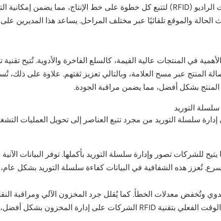
لحالة والموقع تلقائيًا عبر مختلف المراحل. يساعد هذا المديرين على م
 المنتج بشكل أفضل، مما يضمن مراقبة الجودة.
 متنوعة، مما يتيح للشركات تصور وإدارة سلسلة التوريد بأكملها. توفر البيانات
أسرع. تُعزز هذه الشفافية في البيانات كفاءة سلسلة التوريد بشكل عام، 
تبع الآلي لتقنية RFID من التدخل اليدوي وتُخفض معدلات الخطأ. كما يُقلل جرد المخزون الآ
مما يُقلل من تكاليف الشراء والتخزين الزائدة.