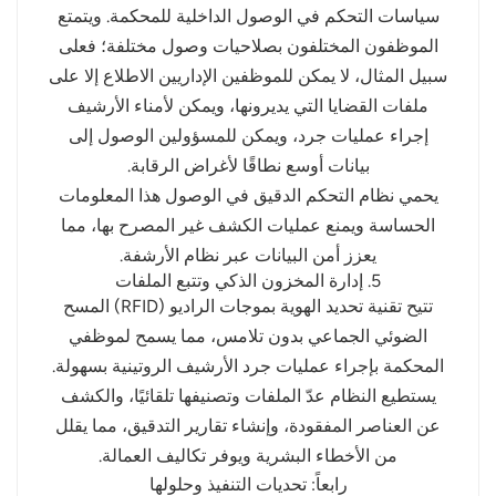
سياسات التحكم في الوصول الداخلية للمحكمة. ويتمتع
الموظفون المختلفون بصلاحيات وصول مختلفة؛ فعلى
سبيل المثال، لا يمكن للموظفين الإداريين الاطلاع إلا على
ملفات القضايا التي يديرونها، ويمكن لأمناء الأرشيف
إجراء عمليات جرد، ويمكن للمسؤولين الوصول إلى
بيانات أوسع نطاقًا لأغراض الرقابة.
يحمي نظام التحكم الدقيق في الوصول هذا المعلومات
الحساسة ويمنع عمليات الكشف غير المصرح بها، مما
يعزز أمن البيانات عبر نظام الأرشفة.
5. إدارة المخزون الذكي وتتبع الملفات
تتيح تقنية تحديد الهوية بموجات الراديو (RFID) المسح
الضوئي الجماعي بدون تلامس، مما يسمح لموظفي
المحكمة بإجراء عمليات جرد الأرشيف الروتينية بسهولة.
يستطيع النظام عدّ الملفات وتصنيفها تلقائيًا، والكشف
عن العناصر المفقودة، وإنشاء تقارير التدقيق، مما يقلل
من الأخطاء البشرية ويوفر تكاليف العمالة.
رابعاً: تحديات التنفيذ وحلولها