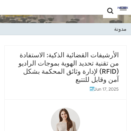
Choose Your
+86 -18681515767
Language(عربي)
مدونة
English
Français
الأرشيفات القضائية الذكية: الاستفادة
من تقنية تحديد الهوية بموجات الراديو
Deutsch
(RFID) لإدارة وثائق المحكمة بشكل
Русский
آمن وقابل للتتبع
Italiano
Jun 17, 2025
Español
Português
Nederland