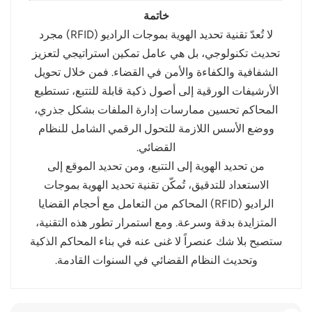
خاتمة
لا تُعدّ تقنية تحديد الهوية بموجات الراديو (RFID) مجرد
تحديث تكنولوجي، بل هي عامل تمكين استراتيجي لتعزيز
الشفافية والكفاءة والأمن في القضاء. فمن خلال تحويل
الأرشيفات الورقية إلى أصول ذكية قابلة للتتبع، تستطيع
المحاكم تحسين ممارسات إدارة الملفات بشكل جذري،
ووضع الأسس اللازمة للتحول الرقمي الشامل للنظام
القضائي.
من تحديد الهوية إلى التتبع، ومن تحديد الموقع إلى
الاستعداد للتدقيق، تُمكّن تقنية تحديد الهوية بموجات
الراديو (RFID) المحاكم من التعامل مع أحجام القضايا
المتزايدة بدقة وسرعة. ومع استمرار تطور هذه التقنية،
ستصبح بلا شك عنصراً لا غنى عنه في بناء المحاكم الذكية
وتحديث النظام القضائي في السنوات القادمة.