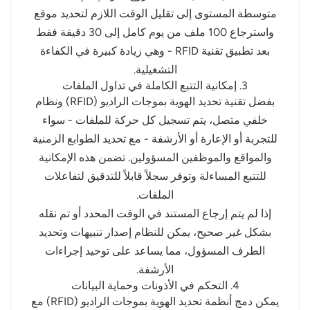
متوسطة المستوى إلى تقليل الوقت اللازم لتحديد موقع
واسترجاع 100 ملف من يوم كامل إلى 30 دقيقة فقط
بعد تطبيق تقنية RFID - وهي زيادة كبيرة في الكفاءة
التشغيلية.
3. إمكانية التتبع الكاملة في تداول الملفات
بفضل تقنية تحديد الهوية بموجات الراديو (RFID) ونظام
خلفي متصل، يتم تسجيل كل حركة للملفات - سواء
للتجربة أو الإعارة أو الأرشفة - مع تحديد الطوابع الزمنية
والمواقع والموظفين المسؤولين. تضمن هذه الإمكانية
للتتبع المساءلة وتوفر سجلاً قابلاً للتدقيق لتفاعلات
الملفات.
إذا لم يتم إرجاع المستند في الوقت المحدد أو تم نقله
بشكل غير صحيح، يمكن للنظام إصدار تنبيهات وتحديد
الطرف المسؤول، مما يساعد على توحيد إجراءات
الأرشفة.
4. التحكم في الأذونات وحماية البيانات
يمكن دمج أنظمة تحديد الهوية بموجات الراديو (RFID) مع