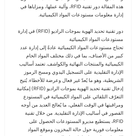
هذه المقالة دور تقنية RFID، وآلية عملها، ومزاياها في
norsk
إدارة معلومات مستودعات المواد الكيميائية.
magyar
دور تقنية تحديد الهوية بموجات الراديو (RFID) في إدارة
مستودعات المواد الكيميائية
تحتاج مستودعات المواد الكيميائية عادةً إلى إدارة عدد
كبير من الأصناف، بما في ذلك مختلف المواد الخام
الكيميائية والمنتجات النهائية والكواشف. تعتمد أساليب
الإدارة التقليدية على التسجيل اليدوي ومسح الرموز
الشريطية، وهو ما يُعدّ غير فعال وعرضة للأخطاء. يُتيح
إدخال تقنية تحديد الهوية بموجات الراديو (RFID) إمكانية
التعرّف التلقائي على المواد الكيميائية في المستودع
ومراقبتها في الوقت الفعلي، ما يُعالج العديد من أوجه
القصور في أساليب الإدارة التقليدية. من خلال تقنية
RFID، يستطيع مديرو المستودعات الحصول على
معلومات فورية حول حالة المخزون وموقع المواد