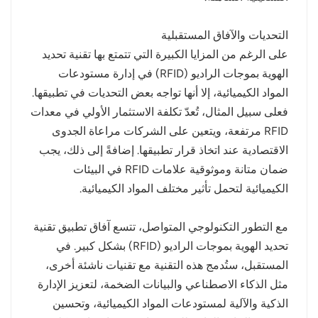
التحديات والآفاق المستقبلية
على الرغم من المزايا الكبيرة التي تتمتع بها تقنية تحديد
الهوية بموجات الراديو (RFID) في إدارة مستودعات
المواد الكيميائية، إلا أنها تواجه بعض التحديات في تطبيقها.
فعلى سبيل المثال، تُعدّ تكلفة الاستثمار الأولي في معدات
RFID مرتفعة، ويتعين على الشركات مراعاة الجدوى
الاقتصادية عند اتخاذ قرار تطبيقها. إضافةً إلى ذلك، يجب
ضمان متانة وموثوقية علامات RFID في البيئات
الكيميائية لتحمل تأثير مختلف المواد الكيميائية.
مع التطور التكنولوجي المتواصل، تتسع آفاق تطبيق تقنية
تحديد الهوية بموجات الراديو (RFID) بشكل كبير. في
المستقبل، ستُدمج هذه التقنية مع تقنيات ناشئة أخرى،
مثل الذكاء الاصطناعي والبيانات الضخمة، لتعزيز الإدارة
الذكية والآلية لمستودعات المواد الكيميائية، وتحسين