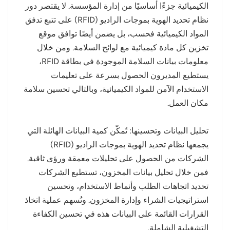
الكيميائية جزءًا أساسيًا من إدارة المؤسسة. لا يقتصر دور
نظام تحديد الهوية بموجات الراديو (RFID) على تتبع تدفق
المواد الكيميائية فحسب، بل يضمن أيضًا توافق موقع
تخزين كل مادة كيميائية مع لوائح السلامة. ومن خلال
معلومات بيانات السلامة الموجودة في بطاقة RFID،
يستطيع المديرون الحصول بسرعة على تعليمات
الاستخدام الآمن للمواد الكيميائية، وبالتالي تحسين سلامة
مكان العمل.
تحليل البيانات وتحسينها: تُمكّن كمية البيانات الهائلة التي
يجمعها نظام تحديد الهوية بموجات الراديو (RFID)
الشركات من الحصول على تحليلات معمقة ورؤى ثاقبة.
فمن خلال تحليل بيانات المخزون، تستطيع الشركات
تحديد اتجاهات الطلب وأنماط الاستخدام، وتحسين
استراتيجيات الشراء وإدارة المخزون. وتُسهم عملية اتخاذ
القرارات القائمة على البيانات هذه في تحسين الكفاءة
التشغيلية الشاملة.