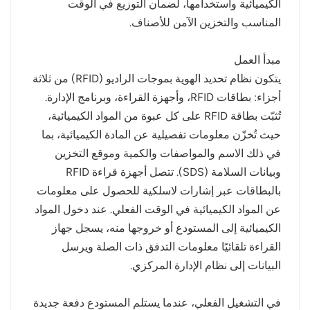
الكيميائية واستخدامها، لضمان التوزيع في الوقت
المناسب والتخزين الآمن للأصناف.
مبدأ العمل
يتكون نظام تحديد الهوية بموجات الراديو (RFID) من ثلاثة
أجزاء: بطاقات RFID، وأجهزة القراءة، وبرنامج الإدارة.
تُثبّت بطاقة RFID على كل عبوة من المواد الكيميائية،
حيث تُخزّن معلومات تفصيلية عن المادة الكيميائية، بما
في ذلك الاسم والمواصفات والكمية وموقع التخزين
وبيانات السلامة (SDS). تتصل أجهزة قراءة RFID
بالبطاقات عبر إشارات لاسلكية للحصول على معلومات
عن المواد الكيميائية في الوقت الفعلي. عند دخول المواد
الكيميائية إلى المستودع أو خروجها منه، يسجل جهاز
القراءة تلقائيًا معلومات التدفق ذات الصلة ويرسل
البيانات إلى نظام الإدارة المركزي.
في التشغيل الفعلي، عندما يستلم المستودع دفعة جديدة