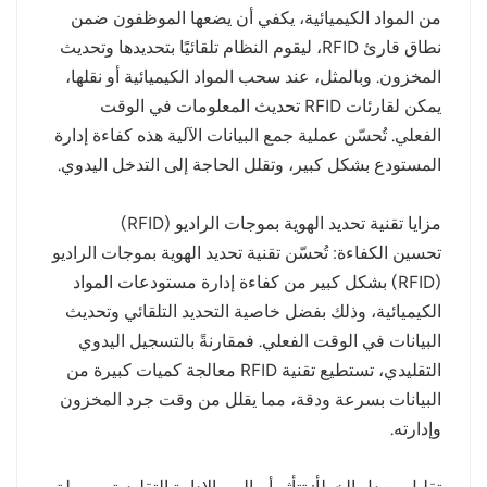
من المواد الكيميائية، يكفي أن يضعها الموظفون ضمن
نطاق قارئ RFID، ليقوم النظام تلقائيًا بتحديدها وتحديث
المخزون. وبالمثل، عند سحب المواد الكيميائية أو نقلها،
يمكن لقارئات RFID تحديث المعلومات في الوقت
الفعلي. تُحسّن عملية جمع البيانات الآلية هذه كفاءة إدارة
المستودع بشكل كبير، وتقلل الحاجة إلى التدخل اليدوي.
مزايا تقنية تحديد الهوية بموجات الراديو (RFID)
تحسين الكفاءة: تُحسّن تقنية تحديد الهوية بموجات الراديو
(RFID) بشكل كبير من كفاءة إدارة مستودعات المواد
الكيميائية، وذلك بفضل خاصية التحديد التلقائي وتحديث
البيانات في الوقت الفعلي. فمقارنةً بالتسجيل اليدوي
التقليدي، تستطيع تقنية RFID معالجة كميات كبيرة من
البيانات بسرعة ودقة، مما يقلل من وقت جرد المخزون
وإدارته.