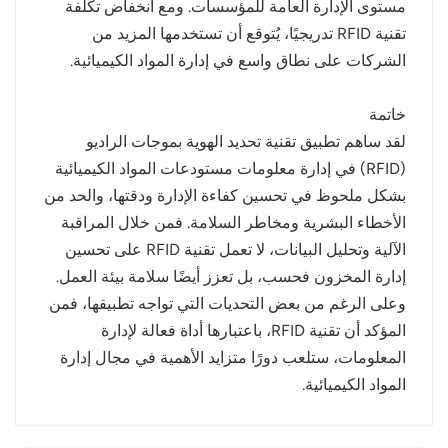
مستوى الإدارة العامة للمؤسسات. ومع انخفاض تكلفة
تقنية RFID تدريجيًا، يُتوقع أن تستخدمها المزيد من
الشركات على نطاق واسع في إدارة المواد الكيميائية.
خاتمة
لقد ساهم تطبيق تقنية تحديد الهوية بموجات الراديو
(RFID) في إدارة معلومات مستودعات المواد الكيميائية
بشكل ملحوظ في تحسين كفاءة الإدارة ودقتها، والحد من
الأخطاء البشرية ومخاطر السلامة. فمن خلال المراقبة
الآلية وتحليل البيانات، لا تعمل تقنية RFID على تحسين
إدارة المخزون فحسب، بل تعزز أيضًا سلامة بيئة العمل.
وعلى الرغم من بعض التحديات التي تواجه تطبيقها، فمن
المؤكد أن تقنية RFID، باعتبارها أداة فعالة لإدارة
المعلومات، ستلعب دورًا متزايد الأهمية في مجال إدارة
المواد الكيميائية.