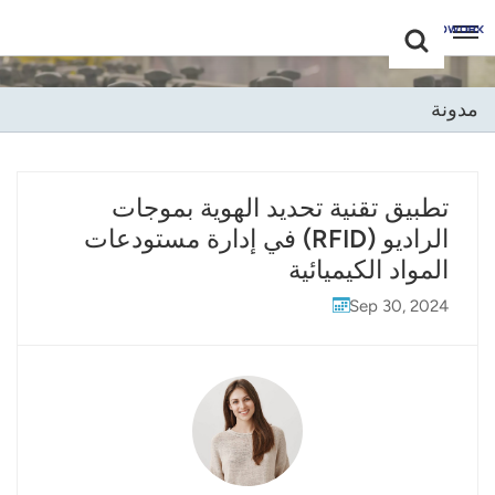
Choose Your
+86 -18681515767
Language(عربي)
مدونة
English
Français
تطبيق تقنية تحديد الهوية بموجات
الراديو (RFID) في إدارة مستودعات
Deutsch
المواد الكيميائية
Русский
Sep 30, 2024
Italiano
Español
Português
Nederland