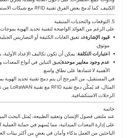
الكثيف. كما تُدمج بعض الفرق تقنية RFID مع شبكات الاستشعار اللاسلكية لمراقبة حالة المعدات ومستويات البطارية وحالة التشغيل عن بُعد.
5. التوقعات والتحديات المتبقية
على الرغم من الفوائد الواضحة لتقنية تحديد الهوية بموجات الراديو (RFID) في البحوث الميدانية، لا تزال هناك عدة تحديات في توسي
قيود الإشارة
موثوق.
اعتبارات التكلفة
: يمكن أن تكون تكاليف الإعداد الأولية، 
عدم وجود معايير موحدة
يُعيق التباين في أنواع المعدا
الأهمية لاعتمادها على نطاق واسع.
الرحلات الاستكشافية.
خاتمة
الباحثين من العمل بذكاء وأمان في بعضٍ من أكثر بيئات العالم