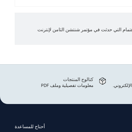
اهتمام التي حدثت في مؤتمر شنتشن الثامن لإنترنت
كتالوج المنتجات
لإلكتروني.
معلومات تفصيلية وملف PDF
أحتاج للمساعدة