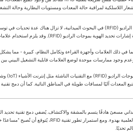
ع نطاق استخدامها:
قد تعيق الغابات الكثيفة أو التضاريس الجبلية إشارات ت
بما في ذلك العلامات وأجهزة القراءة وتكامل النظام، كبيرة - مما يشكل ت
ت وعدم وجود ممارسات موحدة لوضع العلامات قابلية التشغيل البيني بين
على إدارة المعدات الميدانية، مما يُسهم في حماية العملية العلم
 تحديًا.