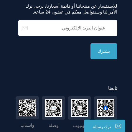
للاستفسار عن منتجاتنا أو قائمة أسعارنا، يرجى ترك
الأمر لنا وسنتواصل معكم في غضون 24 ساعة.
تابعنا
واتساب
فيسبوك
يوتيوب
وصلة
ترك رسالة