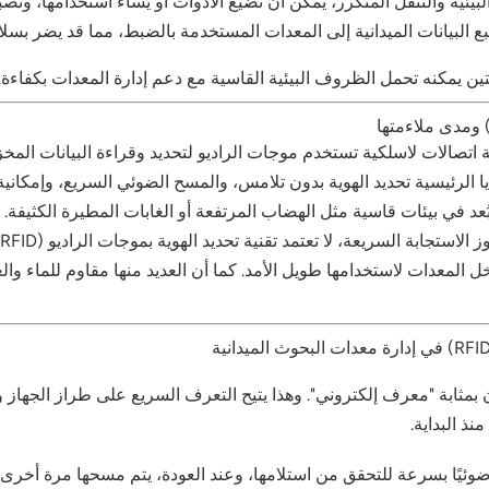
بيئية والتنقل المتكرر، يمكن أن تضيع الأدوات أو يُساء استخدامها، وتص
بع البيانات الميدانية إلى المعدات المستخدمة بالضبط، مما قد يضر بسلام
ين يمكنه تحمل الظروف البيئية القاسية مع دعم إدارة المعدات بكفاءة.
ا الرئيسية تحديد الهوية بدون تلامس، والمسح الضوئي السريع، وإمكان
ب
ل المعدات لاستخدامها طويل الأمد. كما أن العديد منها مقاوم للماء و
قبل نشره، لتكون بمثابة "معرف إلكتروني". وهذا يتيح التعرف السريع على طراز
وئيًا بسرعة للتحقق من استلامها، وعند العودة، يتم مسحها مرة أخرى 