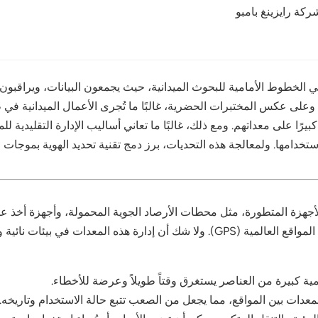
ركة رايزينغ بامبو
ل في الخطوط الأمامية للبحوث الميدانية، حيث يجمعون البيانات، ويراق
خ. وعلى عكس المختبرات الحضرية، غالبًا ما تُجرى الأعمال الميداني
 كبيرًا على معداتهم. ومع ذلك، غالبًا ما تعاني أساليب الإدارة التقليدي
لأجهزة المتطورة، مثل محطات الأرصاد الجوية المحمولة، وأجهزة أخذ ع
المسيّرة، وأجهزة تحديد المدى، والكاميرات، ووحدات تحديد المواقع العالمية (GPS). و
ة كبيرة من العناصر يستغرق وقتاً طويلاً وعرضة للأخطاء.
 المعدات بين المواقع، مما يجعل من الصعب تتبع حالة الاستخدام وتاريخه.