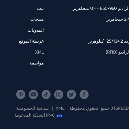
UH ميجاهرتز
بيت
منتجات
المدونات
وهرتز
خريطة الموقع
و (RFID)
XML
مواصفة
XML
|
سياسة الخصوصية
IPv6 الشبكة المدعومة