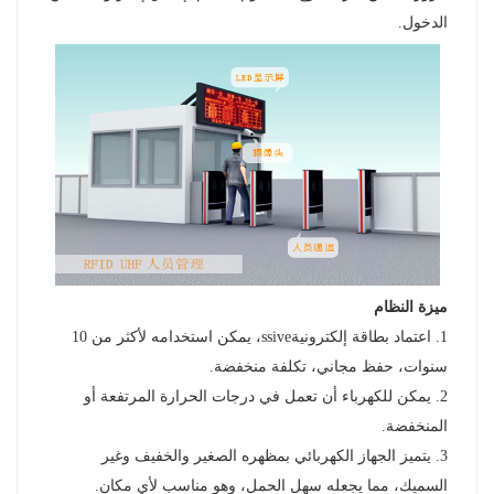
الدخول.
norsk
magyar
ميزة النظام
1. اعتماد بطاقة إلكترونية
ssive، يمكن استخدامه لأكثر من 10
سنوات، حفظ مجاني، تكلفة منخفضة.
2. يمكن للكهرباء أن تعمل في درجات الحرارة المرتفعة أو
المنخفضة.
3. يتميز الجهاز الكهربائي بمظهره الصغير والخفيف وغير
السميك، مما يجعله سهل الحمل، وهو مناسب لأي مكان.