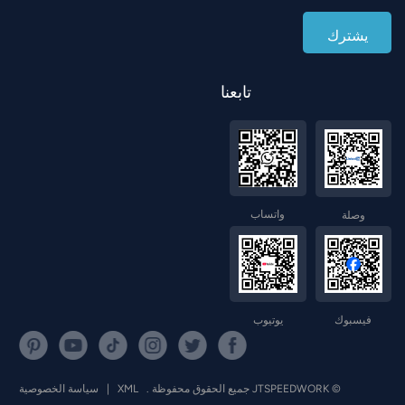
تابعنا
واتساب
وصلة
فيسبوك
يوتيوب
© JTSPEEDWORK جميع الحقوق محفوظة .
XML
|
سياسة الخصوصية