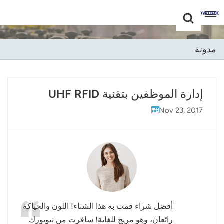
Choose Your
+86 -18681515767
Language(عربي)
مدونة
English
Français
إدارة الموظفين بتقنية UHF RFID
Deutsch
Nov 23, 2017
Русский
Italiano
Español
Português
أفضل شراء قمت به هذا الشتاء! اللون والحياكة
Nederland
رائعان، وهو مريح للغاية! سافرت من نيويورك