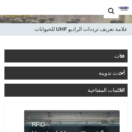
Choose Your
+86 -18681515767
Language(عربي)
علامة تعريف ترددات الراديو UHF للحيوانات
English
Français
فئات
Deutsch
أحدث تدوينة
Русский
Italiano
الكلمات المفتاحية
Español
Português
Nederland