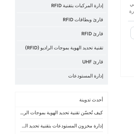
ي
إدارة المركبات بتقنية RFID
امات RFID في إدارة
قارئ وبطاقات RFID
فمن
قارئ RFID
تقنية تحديد الهوية بموجات الراديو (RFID)
قارئ UHF
إدارة المستودعات
أحدث تدوينة
كيف تُحسّن تقنية تحديد الهوية بموجات الراديو (RFID) دقة جرد المخزون وعمليات المتاجر
إدارة مخزون المستودعات بتقنية تحديد الهوية بموجات الراديو (RFID): الفوائد والتطبيقات ودليل التنفيذ