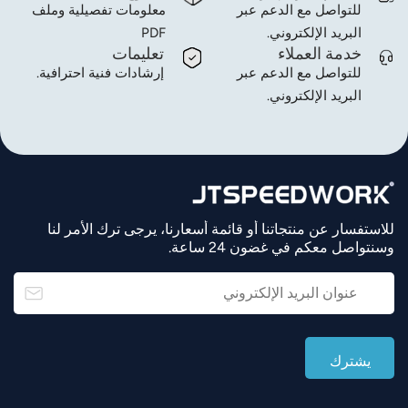
للتواصل مع الدعم عبر
معلومات تفصيلية وملف
عربي
البريد الإلكتروني.
PDF
خدمة العملاء
تعليمات
日语
للتواصل مع الدعم عبر
إرشادات فنية احترافية.
البريد الإلكتروني.
한국어
Türk
Ελληνικά
للاستفسار عن منتجاتنا أو قائمة أسعارنا، يرجى ترك الأمر لنا
Melayu
وسنتواصل معكم في غضون 24 ساعة.
Polski
แบบไทย
Tiếng Việt
Indonesia