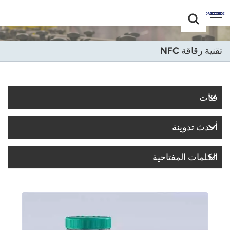
Choose Your
+86 -18681515767
Language(عربي)
تقنية رقاقة NFC
English
Français
فئات
Deutsch
أحدث تدوينة
Русский
Italiano
الكلمات المفتاحية
Español
Português
Nederland