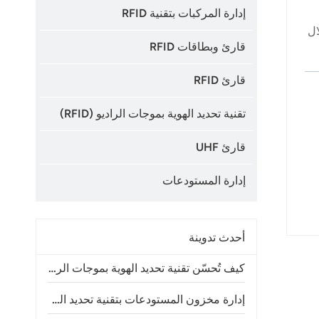
إدارة المركبات بتقنية RFID
ال
قارئ وبطاقات RFID
قارئ RFID
ي
ط
تقنية تحديد الهوية بموجات الراديو (RFID)
قارئ UHF
إدارة المستودعات
أحدث تدوينة
كيف تُحسّن تقنية تحديد الهوية بموجات الراديو (RFID) دقة جرد المخزون وعمليات المتاجر
إدارة مخزون المستودعات بتقنية تحديد الهوية بموجات الراديو (RFID): الفوائد والتطبيقات ودليل التنفيذ