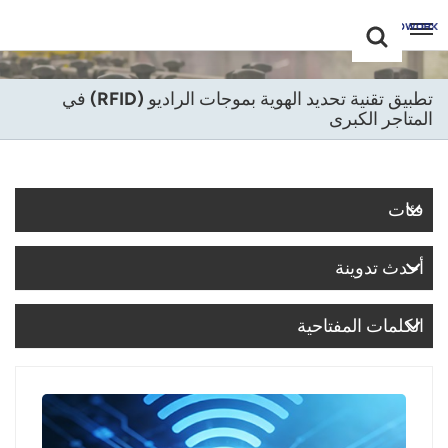
Choose Your
+86 -18681515767
Language(عربي)
تطبيق تقنية تحديد الهوية بموجات الراديو (RFID) في
المتاجر الكبرى
English
Français
فئات
Deutsch
Русский
أحدث تدوينة
Italiano
الكلمات المفتاحية
Español
Português
Nederland