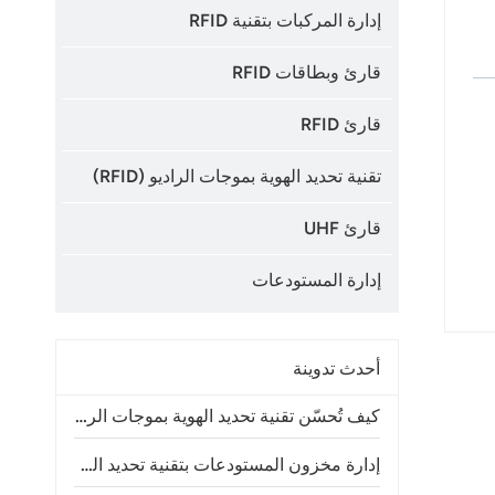
إدارة المركبات بتقنية RFID
قارئ وبطاقات RFID
قارئ RFID
تقنية تحديد الهوية بموجات الراديو (RFID)
،
قارئ UHF
إدارة المستودعات
أحدث تدوينة
كيف تُحسّن تقنية تحديد الهوية بموجات الراديو (RFID) دقة جرد المخزون وعمليات المتاجر
إدارة مخزون المستودعات بتقنية تحديد الهوية بموجات الراديو (RFID): الفوائد والتطبيقات ودليل التنفيذ