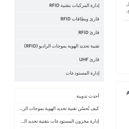
ن معدل
إدارة المركبات بتقنية RFID
،
قارئ وبطاقات RFID
ية،
قارئ RFID
في
تقنية تحديد الهوية بموجات الراديو (RFID)
قارئ UHF
إدارة المستودعات
أحدث تدوينة
كيف تُحسّن تقنية تحديد الهوية بموجات الراديو (RFID) دقة جرد المخزون وعمليات المتاجر
إدارة مخزون المستودعات بتقنية تحديد الهوية بموجات الراديو (RFID): الفوائد والتطبيقات ودليل التنفيذ