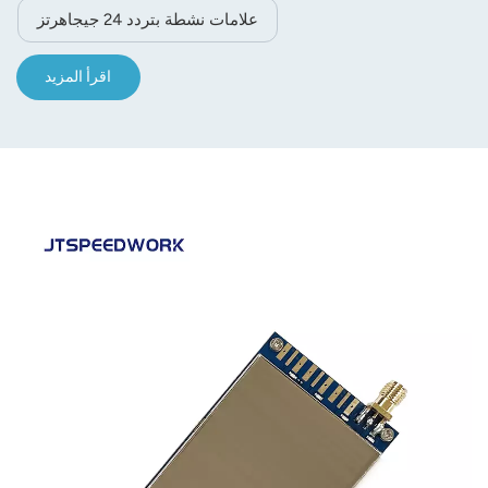
علامات نشطة بتردد 24 جيجاهرتز
اقرأ المزيد