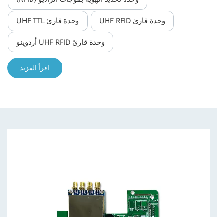
وحدة قارئ UHF RFID
وحدة قارئ UHF TTL
وحدة قارئ UHF RFID أردوينو
اقرأ المزيد