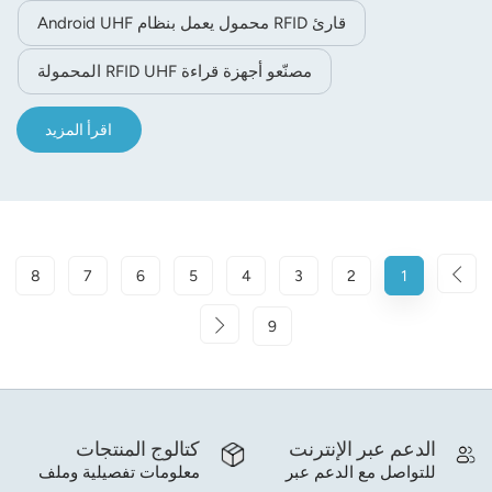
قارئ RFID محمول يعمل بنظام Android UHF
مصنّعو أجهزة قراءة RFID UHF المحمولة
اقرأ المزيد
8
7
6
5
4
3
2
1
9
الدعم عبر الإنترنت
كتالوج المنتجات
للتواصل مع الدعم عبر
معلومات تفصيلية وملف