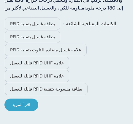
والأقمشة، يُركب في الكتان، ويتحمل درجات حرارة عالية تصل
ومقاومة للماء.
إلى 180 درجة مئويةمقاومة للكي، والغسيل الصناعي لأكثر من
200 مرة.
الكلمات المفتاحية الشائعة :
بطاقة غسيل بتقنية RFID
بطاقة غسيل بتقنية RFID
علامة غسيل مضادة للتلوث بتقنية RFID
علامة RFID UHF قابلة للغسل
علامة RFID UHF قابلة للغسل
بطاقة منسوجة بتقنية RFID قابلة للغسل
اقرأ المزيد