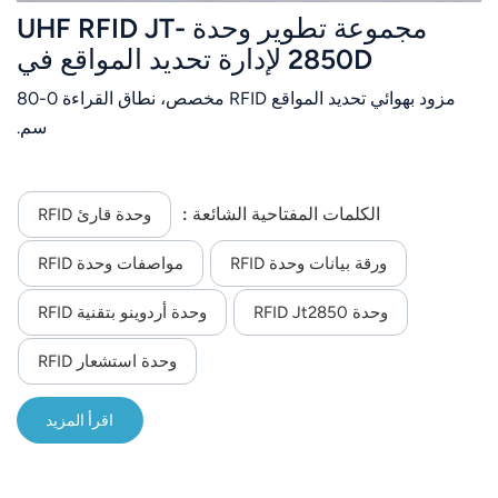
مجموعة تطوير وحدة UHF RFID JT-
2850D لإدارة تحديد المواقع في
الدراجات الكهربائية
مزود بهوائي تحديد المواقع RFID مخصص، نطاق القراءة 0-80
سم.
الكلمات المفتاحية الشائعة :
وحدة قارئ RFID
ورقة بيانات وحدة RFID
مواصفات وحدة RFID
وحدة RFID Jt2850
وحدة أردوينو بتقنية RFID
وحدة استشعار RFID
اقرأ المزيد