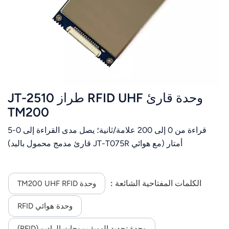
وحدة قارئ RFID UHF طراز JT-2510
TM200
قراءة من 0 إلى 200 علامة/ثانية؛ يصل مدى القراءة إلى 0-5
أمتار (مع هوائي JT-T075R قارئ مدمج محمول باليد)
الكلمات المفتاحية الشائعة :
وحدة TM200 UHF RFID
وحدة هوائي RFID
وحدة تحديد الهوية بموجات الراديو (RFID)