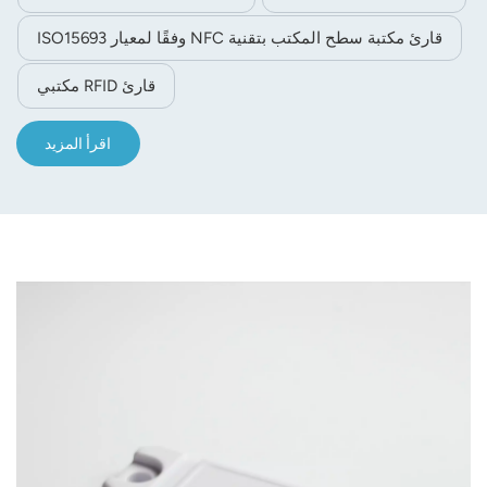
قارئ مكتبة سطح المكتب بتقنية NFC وفقًا لمعيار ISO15693
قارئ RFID مكتبي
اقرأ المزيد