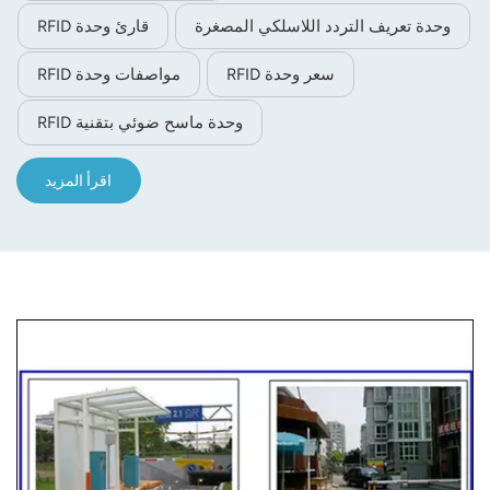
والواجهة البسيطة.
وحدة تعريف التردد اللاسلكي المصغرة
قارئ وحدة RFID
سعر وحدة RFID
مواصفات وحدة RFID
وحدة ماسح ضوئي بتقنية RFID
اقرأ المزيد