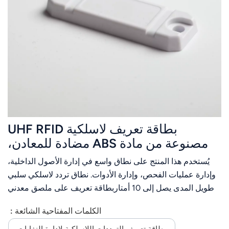
بطاقة تعريف لاسلكية UHF RFID
مصنوعة من مادة ABS مضادة للمعادن،
مناسبة لمنصات التخزين
يُستخدم هذا المنتج على نطاق واسع في إدارة الأصول الداخلية،
وإدارة عمليات الفحص، وإدارة الأدوات. نطاق تردد لاسلكي سلبي
طويل المدى يصل إلى 10 أمتاربطاقة تعريف على ملصق معدني
لنظام إدارة المستودعات (حسب نوع قارئ البطاقات الذي تطلبه)
الكلمات المفتاحية الشائعة :
بطاقة تعريف الترددات اللاسلكية لإدارة النفايات