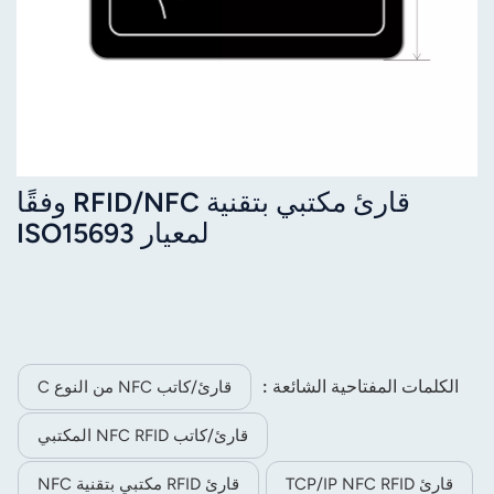
قارئ مكتبي بتقنية RFID/NFC وفقًا
لمعيار ISO15693
الكلمات المفتاحية الشائعة :
قارئ/كاتب NFC من النوع C
قارئ/كاتب NFC RFID المكتبي
قارئ TCP/IP NFC RFID
قارئ RFID مكتبي بتقنية NFC