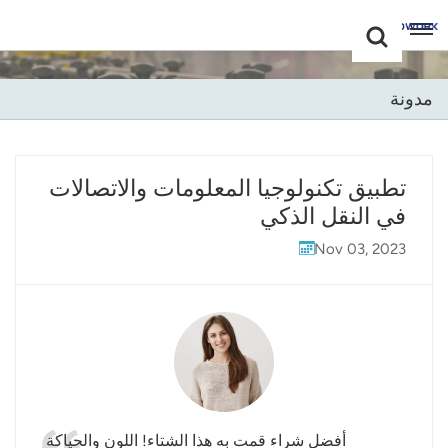
Choose Your
+86 -18681515767
Language(عربي)
مدونة
English
Français
تطبيق تكنولوجيا المعلومات والاتصالات
في النقل الذكي
Deutsch
Nov 03, 2023
Русский
Italiano
Español
Português
Nederland
أفضل شراء قمت به هذا الشتاء! اللون والحياكة