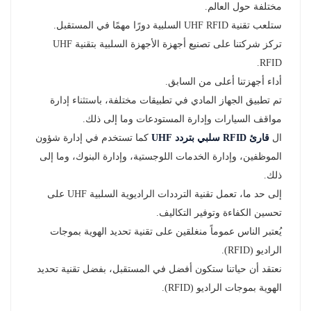
مختلفة حول العالم.
ستلعب تقنية UHF RFID السلبية دورًا مهمًا في المستقبل.
تركز شركتنا على تصنيع أجهزة الأجهزة السلبية بتقنية UHF
RFID.
أداء أجهزتنا أعلى من السابق.
تم تطبيق الجهاز المادي في تطبيقات مختلفة، باستثناء إدارة
مواقف السيارات وإدارة المستودعات وما إلى ذلك.
ال
قارئ RFID سلبي بتردد UHF
كما تستخدم في إدارة شؤون
الموظفين، وإدارة الخدمات اللوجستية، وإدارة البنوك، وما إلى
ذلك.
إلى حد ما، تعمل تقنية الترددات الراديوية السلبية UHF على
تحسين الكفاءة وتوفير التكاليف.
يُعتبر الناس عموماً منغلقين على تقنية تحديد الهوية بموجات
الراديو (RFID).
نعتقد أن حياتنا ستكون أفضل في المستقبل، بفضل تقنية تحديد
الهوية بموجات الراديو (RFID).