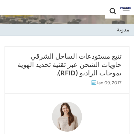
Choose Your
+86 -18681515767
Language(عربي)
مدونة
English
Français
تتبع مستودعات الساحل الشرقي
حاويات الشحن عبر تقنية تحديد الهوية
Deutsch
بموجات الراديو (RFID).
Русский
Jan 09, 2017
Italiano
Español
Português
Nederland