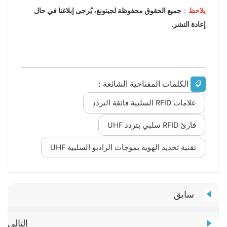
يلاحظ
：
جميع الحقوق محفوظة لجيتونغ، يُرجى إبلاغنا في حال
إعادة النشر.
الكلمات المفتاحية الشائعة :
علامات RFID السلبية فائقة التردد
قارئ RFID سلبي بتردد UHF
تقنية تحديد الهوية بموجات الراديو السلبية UHF
سابق
التالي