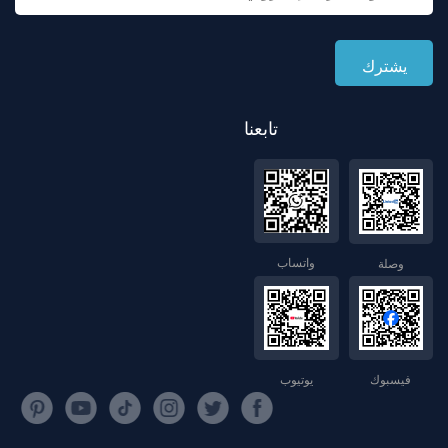
تابعنا
واتساب
وصلة
فيسبوك
يوتيوب