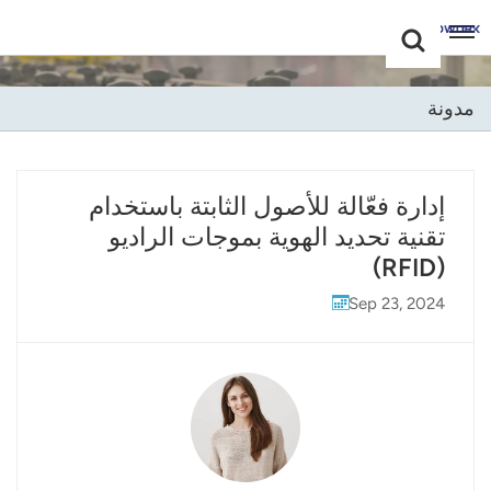
Choose Your
+86 -18681515767
Language(عربي)
مدونة
English
Français
إدارة فعّالة للأصول الثابتة باستخدام
تقنية تحديد الهوية بموجات الراديو
Deutsch
(RFID)
Русский
Sep 23, 2024
Italiano
Español
Português
Nederland