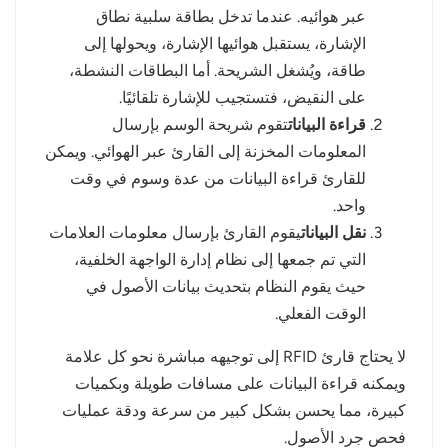
عبر هوائيه. عندما تدخل بطاقة سلبية نطاق
الإشارة، يستقبل هوائيها الإشارة، ويحولها إلى
طاقة، ويُشغل الشريحة. أما البطاقات النشطة،
على النقيض، فتستجيب للإشارة تلقائيًا.
قراءة البيانات
تقوم شريحة الوسم بإرسال
المعلومات المخزنة إلى القارئ عبر الهوائي. ويمكن
للقارئ قراءة البيانات من عدة وسوم في وقت
واحد.
نقل البيانات
يقوم القارئ بإرسال معلومات العلامات
التي تم جمعها إلى نظام إدارة الواجهة الخلفية،
حيث يقوم النظام بتحديث بيانات الأصول في
الوقت الفعلي.
لا يحتاج قارئ RFID إلى توجيهه مباشرة نحو كل علامة
ويمكنه قراءة البيانات على مسافات طويلة وبكميات
كبيرة، مما يحسن بشكل كبير من سرعة ودقة عمليات
فحص جرد الأصول.