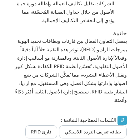
للشركات تقليل تكاليف العمالة وإطالة دورة حياة
الأصول من خلال جداول الصيانة المُحسّنة، مما
يؤدي إلى انخفاض التكاليف الإجمالية.
خاتمة
بفضل التعاون الفعال بين قارئات وبطاقات تحديد الهوية
بموجات الراديو (RFID)، توفر هذه التقنية حلاً آلياً دقيقاً
وفعالاً لإدارة الأصول الثابتة. وبالمقارنة مع أساليب إدارة
الأصول التقليدية، تُحسّن أنظمة RFID الكفاءة بشكل كبير
وتقلل الأخطاء البشرية، مما يُمكّن الشركات من تتبع
أصولها وإدارتها بشكل أفضل. وفي المستقبل، مع ازدياد
انتشار تقنية RFID، ستصبح إدارة الأصول الثابتة أكثر ذكاءً
وأتمتة.
الكلمات المفتاحية الشائعة :
بطاقة تعريف التردد اللاسلكي
قارئ RFID