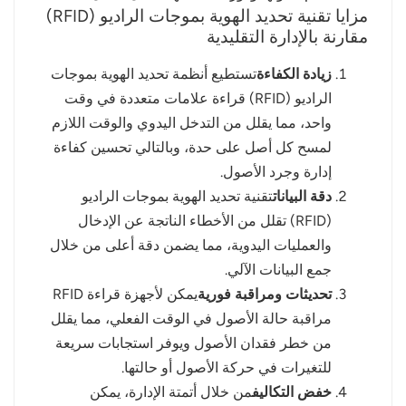
مزايا تقنية تحديد الهوية بموجات الراديو (RFID)
مقارنة بالإدارة التقليدية
زيادة الكفاءة
تستطيع أنظمة تحديد الهوية بموجات
الراديو (RFID) قراءة علامات متعددة في وقت
واحد، مما يقلل من التدخل اليدوي والوقت اللازم
لمسح كل أصل على حدة، وبالتالي تحسين كفاءة
إدارة وجرد الأصول.
دقة البيانات
تقنية تحديد الهوية بموجات الراديو
(RFID) تقلل من الأخطاء الناتجة عن الإدخال
والعمليات اليدوية، مما يضمن دقة أعلى من خلال
جمع البيانات الآلي.
تحديثات ومراقبة فورية
يمكن لأجهزة قراءة RFID
مراقبة حالة الأصول في الوقت الفعلي، مما يقلل
من خطر فقدان الأصول ويوفر استجابات سريعة
للتغيرات في حركة الأصول أو حالتها.
خفض التكاليف
من خلال أتمتة الإدارة، يمكن