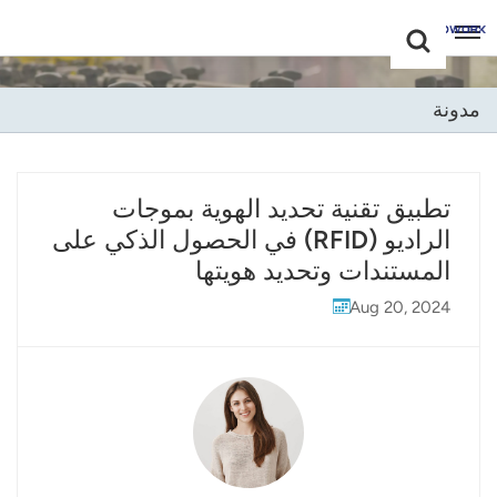
Choose Your
+86 -18681515767
Language(عربي)
مدونة
English
Français
تطبيق تقنية تحديد الهوية بموجات
الراديو (RFID) في الحصول الذكي على
Deutsch
المستندات وتحديد هويتها
Русский
Aug 20, 2024
Italiano
Español
Português
Nederland