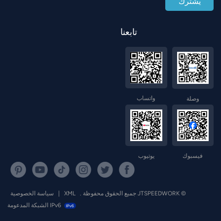
تابعنا
واتساب
وصلة
فيسبوك
يوتيوب
© JTSPEEDWORK جميع الحقوق محفوظة .
XML
|
سياسة الخصوصية
IPv6 الشبكة المدعومة