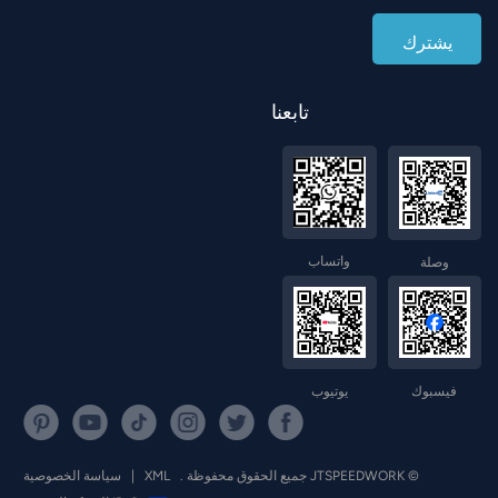
تابعنا
واتساب
وصلة
فيسبوك
يوتيوب
© JTSPEEDWORK جميع الحقوق محفوظة .
XML
|
سياسة الخصوصية