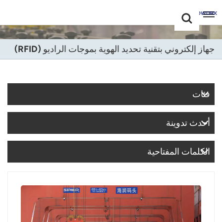
Choose Your
+86 -18681515767
Language(عربي)
جهاز إلكتروني بتقنية تحديد الهوية بموجات الراديو (RFID)
English
Français
فئات
Deutsch
أحدث تدوينة
Русский
Italiano
الكلمات المفتاحية
Español
Português
Nederland