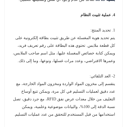
4. عملية تثبيت النظام
1. تحديد المنتج:
يتم تحديد هوية المغسلة عن طريق تثبيت بطاقة إلكترونية على
كل قطعة ملابس. تحتوي هذه البطاقة على رقم تعريف فريد،
ويمكن كتابة خصائص المغسلة عليها، مثل اسم صاحب الملابس،
وعمرها الافتراضي، وعدد مرات غسلها، ونوعها، وما إلى ذلك.
2- العد التلقائي:
ينقسم إلى مخزون المواد الواردة ومخزون المواد الخارجة، مع
عدد دقيق لعمليات التسليم في كل مرة، ويمكن تتبع أوساخ
التغليف من خلال معدات عرض نفق RFID، مع جرد دقيق، تصل
نسبة الدقة إلى 100%، والبيانات موضوعية وعلمية، ويمكن
استخدامها من قبل المستخدم للتحقق من عدد عمليات التسليم.