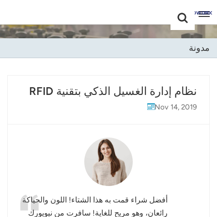
Choose Your
+86 -18681515767
Language(عربي)
مدونة
English
Français
نظام إدارة الغسيل الذكي بتقنية RFID
Deutsch
Nov 14, 2019
Русский
Italiano
Español
Português
أفضل شراء قمت به هذا الشتاء! اللون والحياكة
Nederland
رائعان، وهو مريح للغاية! سافرت من نيويورك