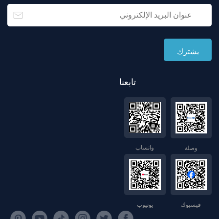
تابعنا
واتساب
وصلة
فيسبوك
يوتيوب