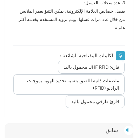
3، عدد سجلات الغسيل:
بفضل خصائص العلامة الإلكترونية، يمكن التنبؤ بعمر الملابس
من خلال عدد مرات غسلها، ويتم تزويد المستخدم بخدمة أكثر
علمية.
الكلمات المفتاحية الشائعة :
قارئ UHF RFID محمول باليد
ملصقات ذاتية اللصق بتقنية تحديد الهوية بموجات
الراديو (RFID)
قارئ طرفي محمول باليد
سابق