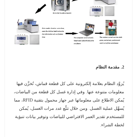
2. مقدمة النظام
يُزوَّد النظام بعلامة إلكترونية على كل قطعة قماش، تُخزَّن فيها
معلومات متنوعة عنها. وفي إدارة غسل كل قطعة من البياضات،
يُمكن الاطلاع على معلوماتها عبر جهاز محمول بتقنية RFID، مما
يُسهِّل عملية الغسل. ومن خلال تتبُّع عدد مرات الغسل، يُمكن
للمستخدم تقدير العمر الافتراضي للبياضات وتوفير بيانات تنبؤية
لخطة الشراء.