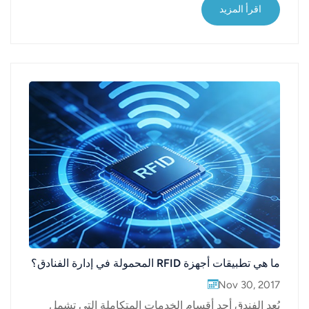
ذكية جديدة قادرة على التفاعل بطريقة مشابهة للذكاء
اقرأ المزيد
البشري. تشمل مجالات البحث تقنية الصوت الذكي،
وتقنية التعرف على الصور، وفهم اللغة الطبيعية، وأنظم...
ما هي تطبيقات أجهزة RFID المحمولة في إدارة الفنادق؟
Nov 30, 2017
يُعد الفندق أحد أقسام الخدمات المتكاملة التي تشمل