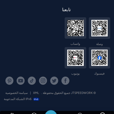
تابعنا
واتساب
وصلة
فيسبوك
يوتيوب
© JTSPEEDWORK جميع الحقوق محفوظة .
XML
|
سياسة الخصوصية
IPv6 الشبكة المدعومة