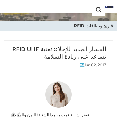
Choose Your
+86 -18681515767
Language(عربي)
قارئ وبطاقات RFID
English
Français
المسار الجديد للإخلاء: تقنية RFID UHF
تساعد على زيادة السلامة
Deutsch
Jun 02, 2017
Русский
Italiano
Español
Português
Nederland
أفضل شراء قمت به هذا الشتاء! اللون والحياكة