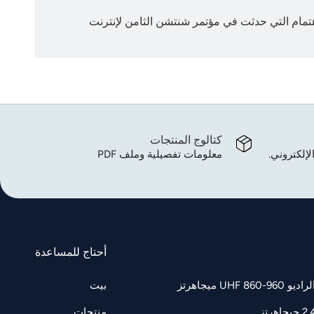
اهتمام التي حدثت في مؤتمر شنتشن الثامن لإنترنت
كتالوج المنتجات
لإلكتروني.
معلومات تفصيلية وملف PDF
أحتاج للمساعدة
UH ميجاهرتز
بيت
منتجات