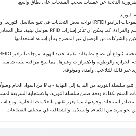
ضرورية الناتجة عن عمليات سحب المنتجات على نطاق واسع.
على الرغم من إمكاناتها الواعدة، لا تزال تقنية تحديد الهوية بموجات الراديو (RFID) تواجه
الكبيرة والمعقدة التي تتطلب بنية تحتية واسعة النطاق للوس
كين والشركات من الوصول غير المصرح به أو إساءة استخدامها.
د غير قابلة للتلاعب، وآمنة، وموثوقة.
تطبيقات تقنية تحديد الهوية بموجات الراديو (RFID) في تتبع سلسلة التوريد من البداية إلى النهاية - ب
ات المنتج بكفاءة ودقة ضمن سلسلة التوريد، والاستجابة السريعة لمشا
ريق نحو مزيد من الكفاءة والسلامة والشفافية في مختلف القطاعات.